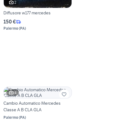
2
Diffusore w177 mercedes
150 €
Palermo
(
PA
)
4
Cambio Automatico Mercedes
Classe A B CLA GLA
Palermo
(
PA
)