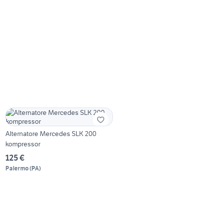
Alternatore Mercedes SLK 200
kompressor
125 €
Palermo
(
PA
)