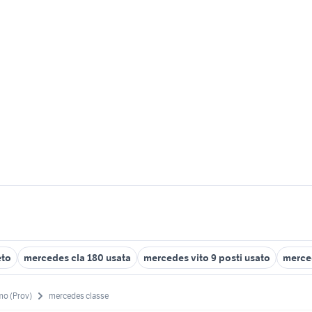
eto
mercedes cla 180 usata
mercedes vito 9 posti usato
merced
mo (Prov)
mercedes classe