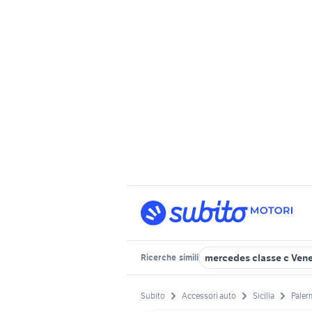
mercedes classe c Ven
Ricerche
simili
Subito
Accessori auto
Sicilia
Paler