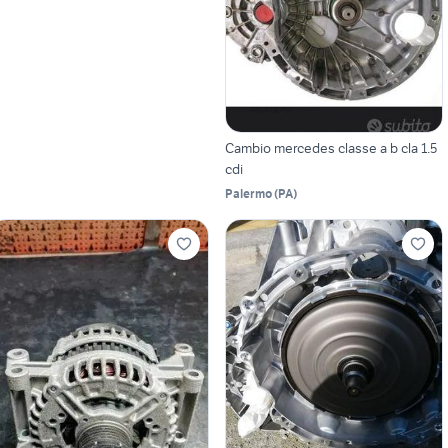
Cambio mercedes classe a b cla 1.5
cdi
Palermo
(
PA
)