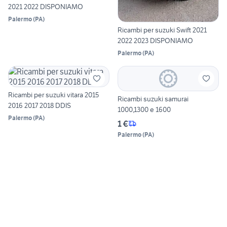
2021 2022 DISPONIAMO
Palermo
(
PA
)
Ricambi per suzuki Swift 2021
2022 2023 DISPONIAMO
Palermo
(
PA
)
Ricambi per suzuki vitara 2015
Ricambi suzuki samurai
2016 2017 2018 DDIS
1000,1300 e 1600
Palermo
(
PA
)
1 €
Palermo
(
PA
)