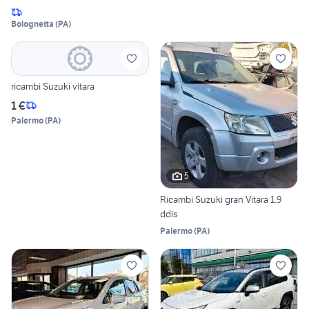
Bolognetta
(
PA
)
ricambi Suzuki vitara
1 €
Palermo
(
PA
)
5
Ricambi Suzuki gran Vitara 1.9
ddis
Palermo
(
PA
)