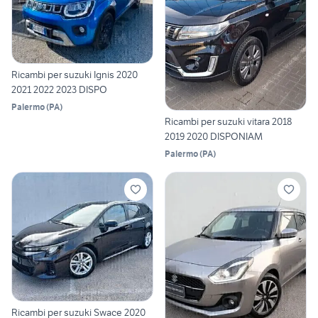
Ricambi per suzuki Ignis 2020
2021 2022 2023 DISPO
Palermo
(
PA
)
Ricambi per suzuki vitara 2018
2019 2020 DISPONIAM
Palermo
(
PA
)
Ricambi per suzuki Swace 2020