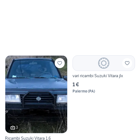
vari ricambi Suzuki Vitara jlx
1 €
Palermo
(
PA
)
3
Ricambi Suzuki Vitara 1.6