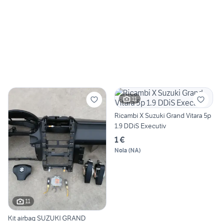
11
Ricambi X Suzuki Grand Vitara 5p
1.9 DDiS Executiv
1 €
Nola
(
NA
)
11
Kit airbag SUZUKI GRAND