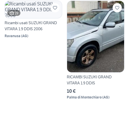
29
Ricambi usati SUZUKI GRAND
VITARA 1.9 DDIS 2006
Ravanusa
(
AG
)
RICAMBI SUZUKI GRAND
VITARA 1.9 DDIS
10 €
Palma di Montechiaro
(
AG
)