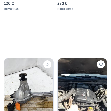
120 €
370 €
Roma
(
RM
)
Roma
(
RM
)