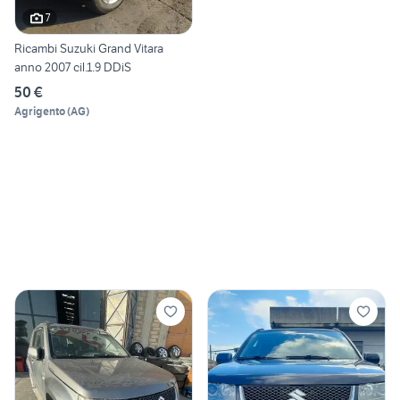
7
Ricambi Suzuki Grand Vitara
anno 2007 cil.1.9 DDiS
50 €
Agrigento
(
AG
)