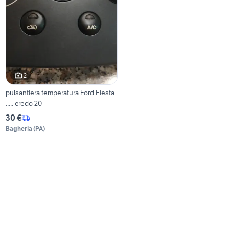
2
pulsantiera temperatura Ford Fiesta
..... credo 20
30 €
Bagheria
(
PA
)