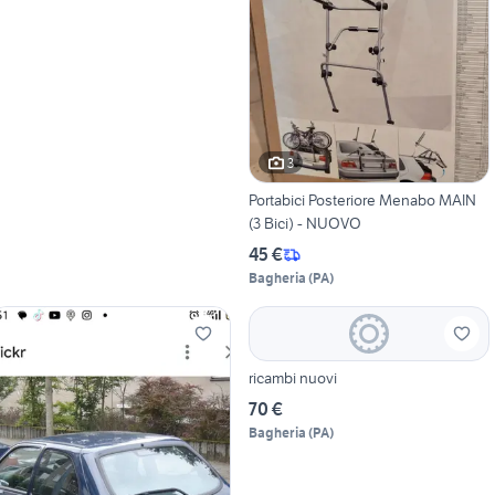
3
Portabici Posteriore Menabo MAIN
(3 Bici) - NUOVO
45 €
Bagheria
(
PA
)
ricambi nuovi
70 €
Bagheria
(
PA
)