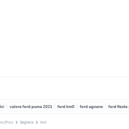
dci
valore ford puma 2021
ford km0
ford agnano
ford fiesta
mo (Prov)
Bagheria
ford