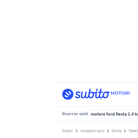
motore ford fiesta 1.4 t
Ricerche
simili
Subito
Accessori auto
Sicilia
Paler