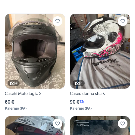
4
6
Caschi Moto taglia S
Casco donna shark
60 €
90 €
Palermo
(
PA
)
Palermo
(
PA
)