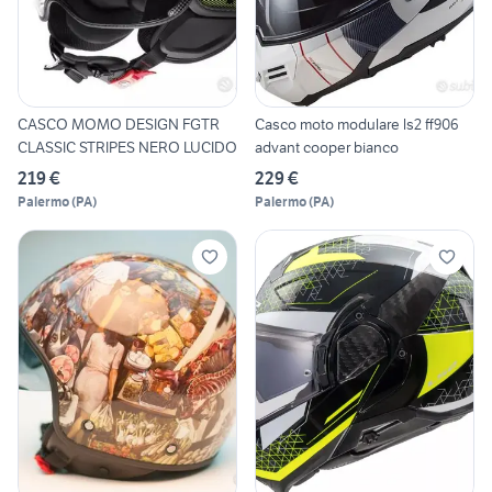
CASCO MOMO DESIGN FGTR
Casco moto modulare ls2 ff906
CLASSIC STRIPES NERO LUCIDO
advant cooper bianco
219 €
229 €
Palermo
(
PA
)
Palermo
(
PA
)