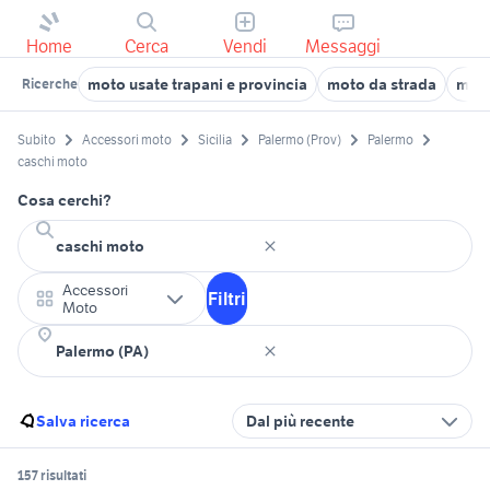
Home
Cerca
Vendi
Messaggi
moto usate trapani e provincia
moto da strada
moto
Ricerche
Subito
Accessori moto
Sicilia
Palermo (Prov)
Palermo
caschi moto
Cosa cerchi?
Accessori
Filtri
Moto
Salva ricerca
Dal più recente
157 risultati