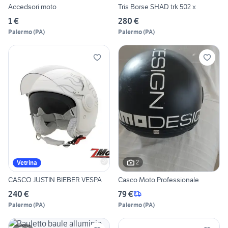
Accedsori moto
Tris Borse SHAD trk 502 x
1 €
280 €
Palermo
(
PA
)
Palermo
(
PA
)
2
Vetrina
CASCO JUSTIN BIEBER VESPA
Casco Moto Professionale
240 €
79 €
Palermo
(
PA
)
Palermo
(
PA
)