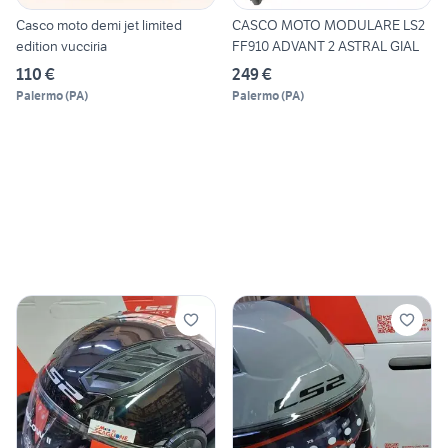
Casco moto demi jet limited
CASCO MOTO MODULARE LS2
edition vucciria
FF910 ADVANT 2 ASTRAL GIAL
110 €
249 €
Palermo
(
PA
)
Palermo
(
PA
)