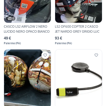
4
CASCO LS2 AIRFLOW 2 NERO
LS2 OF600 COPTER 2 CASCO
LUCIDO NERO OPACO BIANCO
JET NARDO GREY GRIGIO LUC
49 €
93 €
Palermo
(
PA
)
Palermo
(
PA
)