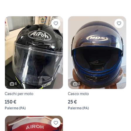
6
3
Caschi per moto
Casco moto
150 €
25 €
Palermo
(
PA
)
Palermo
(
PA
)