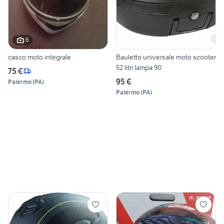
6
casco moto integrale
Bauletto universale moto scooter
52 litri lampa 90
75 €
95 €
Palermo
(
PA
)
Palermo
(
PA
)