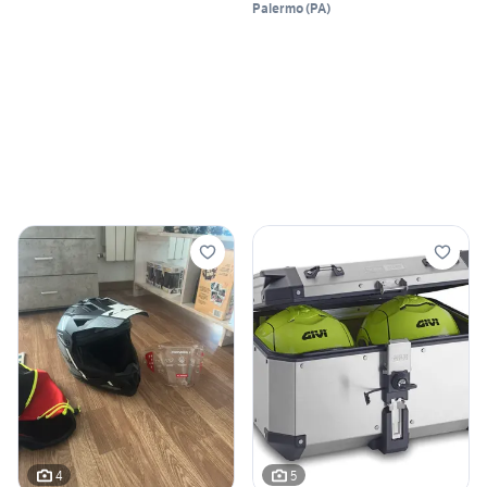
Palermo
(
PA
)
4
5