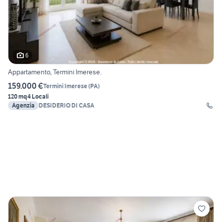
6
Appartamento, Termini Imerese.
159.000 €
Termini Imerese
(
PA
)
120 mq
4 Locali
Agenzia
DESIDERIO DI CASA