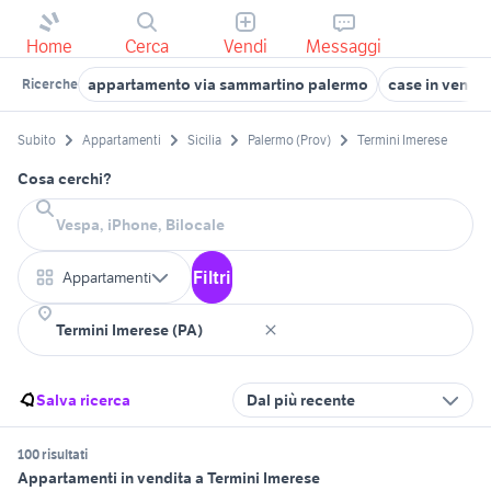
Home
Cerca
Vendi
Messaggi
appartamento via sammartino palermo
case in vendit
Ricerche
Subito
Appartamenti
Sicilia
Palermo (Prov)
Termini Imerese
Cosa cerchi?
Filtri
Appartamenti
Salva ricerca
Dal più recente
100 risultati
Appartamenti in vendita a Termini Imerese