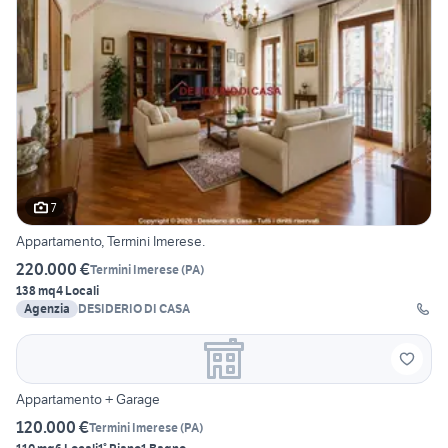
7
Appartamento, Termini Imerese.
220.000 €
Termini Imerese
(
PA
)
138 mq
4 Locali
Agenzia
DESIDERIO DI CASA
Appartamento + Garage
120.000 €
Termini Imerese
(
PA
)