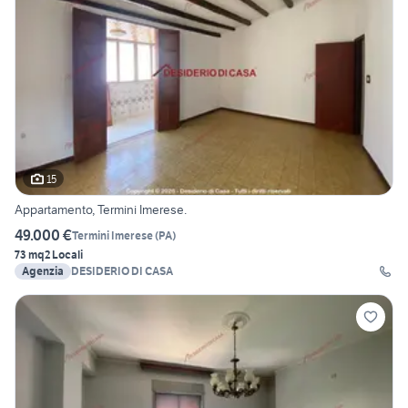
15
Appartamento, Termini Imerese.
49.000 €
Termini Imerese
(
PA
)
73 mq
2 Locali
Agenzia
DESIDERIO DI CASA