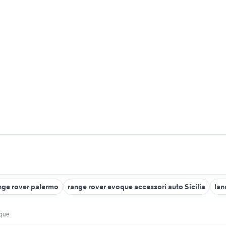
nge rover palermo
range rover evoque accessori auto Sicilia
lan
oque