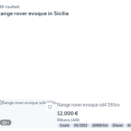
65 risultati
ange rover evoque in Sicilia
Range rover evoque sd4 190cv
12.000 €
Ribera
(
AG
)
6
Usato
03/2013
16000 Km
Diesel
M