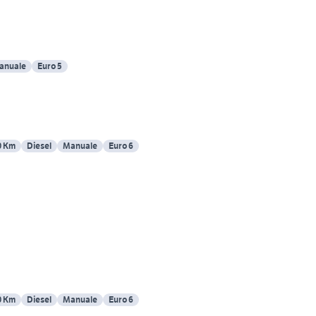
anuale
Euro 5
0 Km
Diesel
Manuale
Euro 6
0 Km
Diesel
Manuale
Euro 6