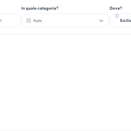
In quale categoria?
Dove?
Auto