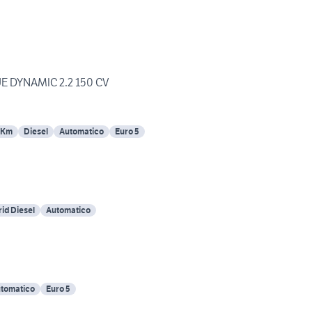
 DYNAMIC 2.2 150 CV
 Km
Diesel
Automatico
Euro 5
id Diesel
Automatico
tomatico
Euro 5