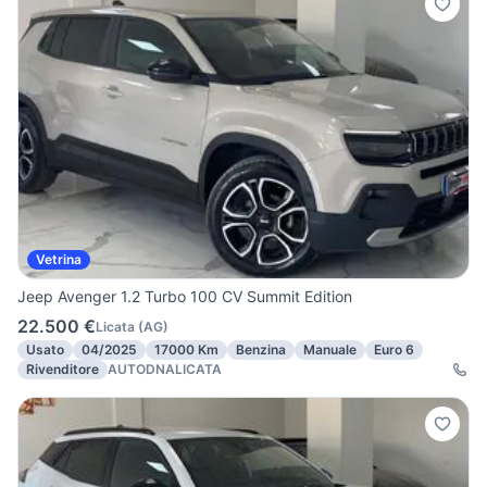
Vetrina
Jeep Avenger 1.2 Turbo 100 CV Summit Edition
22.500 €
Licata
(
AG
)
Usato
04/2025
17000 Km
Benzina
Manuale
Euro 6
Rivenditore
AUTODNALICATA