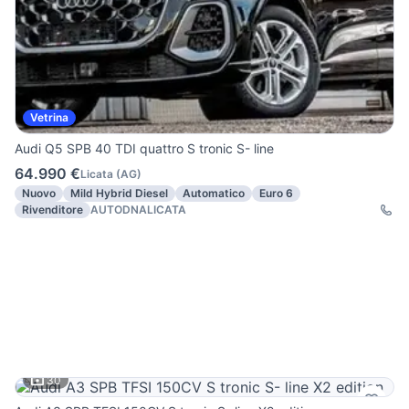
Vetrina
Audi Q5 SPB 40 TDI quattro S tronic S- line
64.990 €
Licata
(
AG
)
Nuovo
Mild Hybrid Diesel
Automatico
Euro 6
Rivenditore
AUTODNALICATA
30