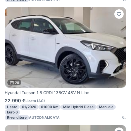
29
Hyundai Tucson 1.6 CRDi 136CV 48V N Line
22.990 €
Licata
(
AG
)
Usato
01/2020
61000 Km
Mild Hybrid Diesel
Manuale
Euro 6
Rivenditore
AUTODNALICATA