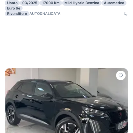
Usato
03/2025
17000 Km
Mild Hybrid Benzina
Automatico
Euro 6e
Rivenditore
AUTODNALICATA