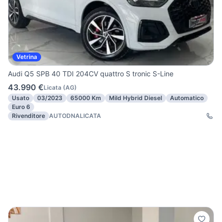
Vetrina
Audi Q5 SPB 40 TDI 204CV quattro S tronic S-Line
43.990 €
Licata
(
AG
)
Usato
03/2023
65000 Km
Mild Hybrid Diesel
Automatico
Euro 6
Rivenditore
AUTODNALICATA