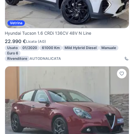
Vetrina
Hyundai Tucson 1.6 CRDi 136CV 48V N Line
22.990 €
Licata
(
AG
)
Usato
01/2020
61000 Km
Mild Hybrid Diesel
Manuale
Euro 6
Rivenditore
AUTODNALICATA