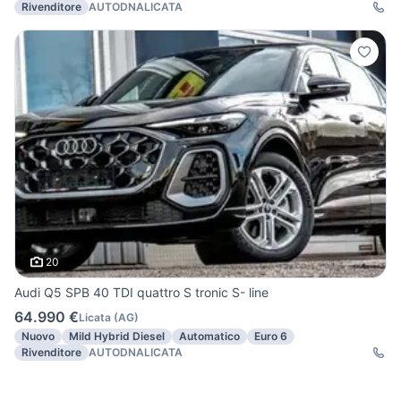
Rivenditore
AUTODNALICATA
20
Audi Q5 SPB 40 TDI quattro S tronic S- line
64.990 €
Licata
(
AG
)
Nuovo
Mild Hybrid Diesel
Automatico
Euro 6
Rivenditore
AUTODNALICATA