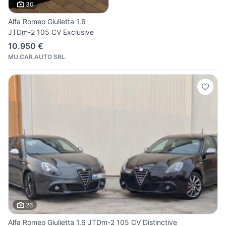
30
Alfa Romeo Giulietta 1.6
JTDm-2 105 CV Exclusive
10.950 €
MU.CAR.AUTO SRL
26
Alfa Romeo Giulietta 1.6 JTDm-2 105 CV Distinctive