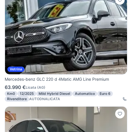
Vetrina
Mercedes-benz GLC 220 d 4Matic AMG Line Premium
63.990 €
Licata
(
AG
)
Km0
12/2025
Mild Hybrid Diesel
Automatico
Euro 6
Rivenditore
AUTODNALICATA