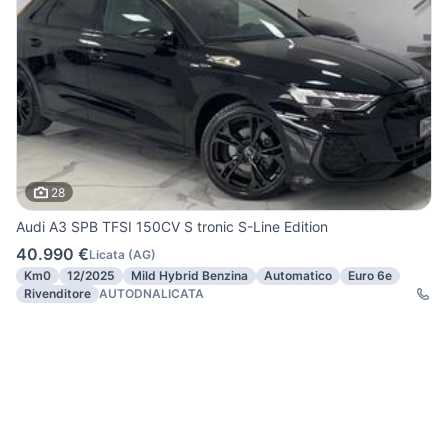
28
Audi A3 SPB TFSI 150CV S tronic S-Line Edition
40.990 €
Licata
(
AG
)
Km0
12/2025
Mild Hybrid Benzina
Automatico
Euro 6e
Rivenditore
AUTODNALICATA