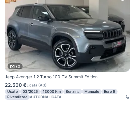
30
Jeep Avenger 1.2 Turbo 100 CV Summit Edition
22.500 €
Licata
(
AG
)
Usato
03/2025
13000 Km
Benzina
Manuale
Euro 6
Rivenditore
AUTODNALICATA