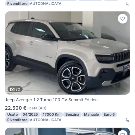
Rivenditore
AUTODNALICATA
30
Jeep Avenger 1.2 Turbo 100 CV Summit Edition
22.500 €
Licata
(
AG
)
Usato
04/2025
17000 Km
Benzina
Manuale
Euro 6
Rivenditore
AUTODNALICATA