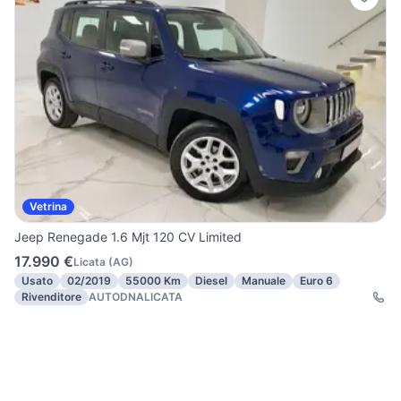
Vetrina
Jeep Renegade 1.6 Mjt 120 CV Limited
17.990 €
Licata
(
AG
)
Usato
02/2019
55000 Km
Diesel
Manuale
Euro 6
Rivenditore
AUTODNALICATA