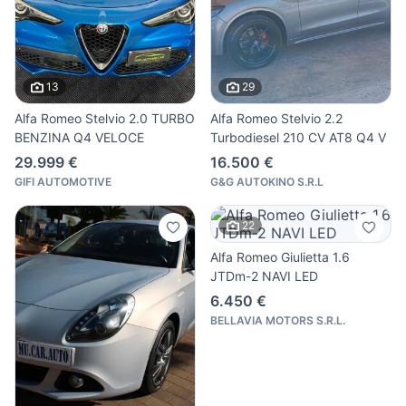
13
29
Alfa Romeo Stelvio 2.0 TURBO
Alfa Romeo Stelvio 2.2
BENZINA Q4 VELOCE
Turbodiesel 210 CV AT8 Q4 V
29.999 €
16.500 €
GIFI AUTOMOTIVE
G&G AUTOKINO S.R.L
22
Alfa Romeo Giulietta 1.6
JTDm-2 NAVI LED
6.450 €
BELLAVIA MOTORS S.R.L.