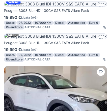
Vetrina
Peugeot 3008 BlueHDi 130CV S&S EAT8 Allure Pack
19.990 €
Licata
(
AG
)
Usato
07/2022
107000 Km
Diesel
Automatico
Euro 6
Rivenditore
AUTODNALICATA
30
Peugeot 3008 BlueHDi 130CV S&S EAT8 Allure Pack
19.990 €
Licata
(
AG
)
Usato
07/2022
107000 Km
Diesel
Automatico
Euro 6
Rivenditore
AUTODNALICATA