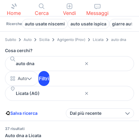
Home
Cerca
Vendi
Messaggi
auto usate niscemi
auto usate ispica
giarre auto S
Ricerche
Subito
Auto
Sicilia
Agrigento (Prov)
Licata
auto dna
Cosa cerchi?
Filtri
Auto
Salva ricerca
Dal più recente
37 risultati
Auto dna a Licata