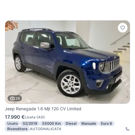
29
Jeep Renegade 1.6 Mjt 120 CV Limited
17.990 €
Licata
(
AG
)
Usato
02/2019
55000 Km
Diesel
Manuale
Euro 6
Rivenditore
AUTODNALICATA