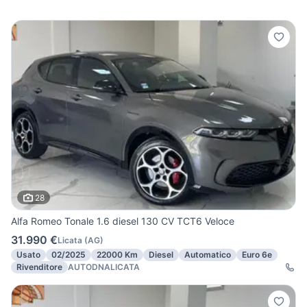
28
Alfa Romeo Tonale 1.6 diesel 130 CV TCT6 Veloce
31.990 €
Licata
(
AG
)
Usato
02/2025
22000 Km
Diesel
Automatico
Euro 6e
Rivenditore
AUTODNALICATA