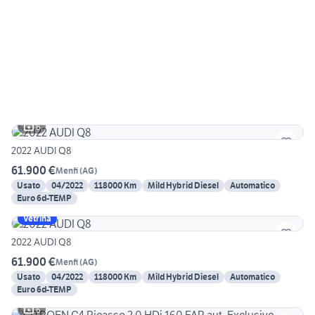
6
2022 AUDI Q8
61.900 €
Menfi
(
AG
)
Usato
04/2022
118000 Km
Mild Hybrid Diesel
Automatico
Euro 6d-TEMP
Vetrina
2022 AUDI Q8
61.900 €
Menfi
(
AG
)
Usato
04/2022
118000 Km
Mild Hybrid Diesel
Automatico
Euro 6d-TEMP
6