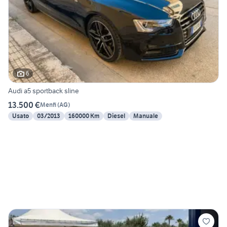
6
Audi a5 sportback sline
13.500 €
Menfi
(
AG
)
Usato
03/2013
160000 Km
Diesel
Manuale