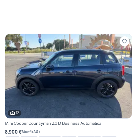
12
Mini Cooper Countryman 2.0 D Business Automatica
8.900 €
Menfi
(
AG
)