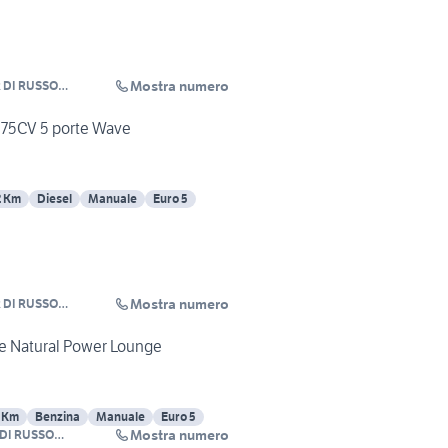
Mostra numero
 DI RUSSO
V 75CV 5 porte Wave
2 Km
Diesel
Manuale
Euro 5
Mostra numero
 DI RUSSO
rte Natural Power Lounge
 Km
Benzina
Manuale
Euro 5
Mostra numero
DI RUSSO