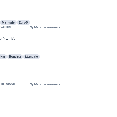
Manuale
Euro 5
Mostra numero
LVATORE
RDINETTA
 Km
Benzina
Manuale
Mostra numero
 DI RUSSO