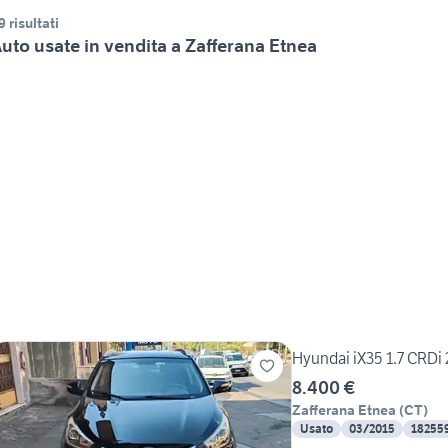
9 risultati
uto usate in vendita a Zafferana Etnea
Hyundai iX35 1.7 CRDi
8.400 €
Zafferana Etnea
(
CT
)
Usato
03/2015
18255