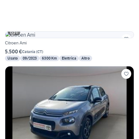
6
Citroen Ami
5.500 €
Catania
(
CT
)
Usato
09/2023
6300 Km
Elettrica
Altro