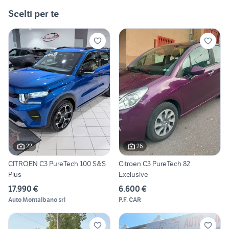
Scelti per te
22
26
CITROEN C3 PureTech 100 S&S
Citroen C3 PureTech 82
Plus
Exclusive
17.990 €
6.600 €
Auto Montalbano srl
P.F. CAR