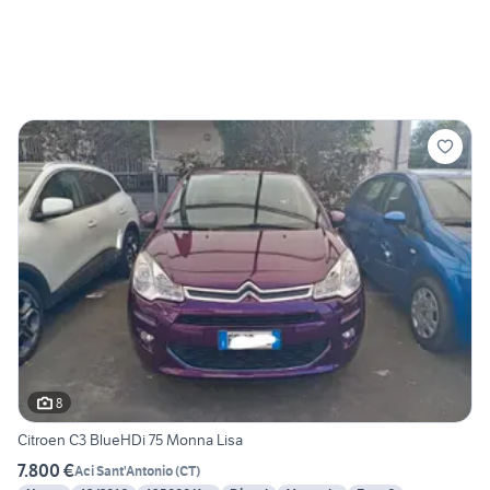
8
Citroen C3 BlueHDi 75 Monna Lisa
7.800 €
Aci Sant'Antonio
(
CT
)