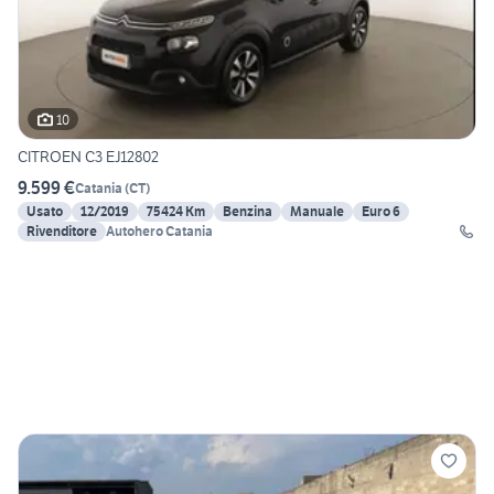
10
CITROEN C3 EJ12802
9.599 €
Catania
(
CT
)
Usato
12/2019
75424 Km
Benzina
Manuale
Euro 6
Rivenditore
Autohero Catania