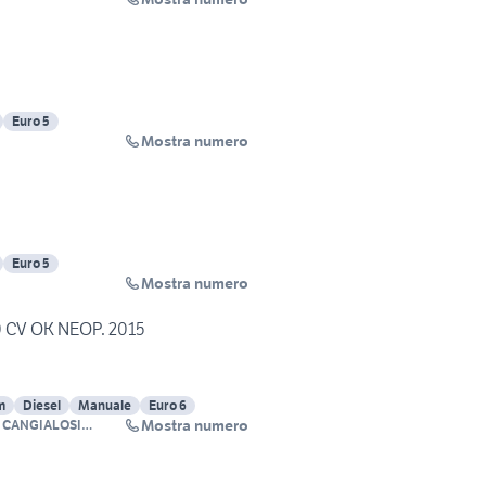
Euro 5
Mostra numero
Euro 5
Mostra numero
0 CV OK NEOP. 2015
m
Diesel
Manuale
Euro 6
Mostra numero
 CANGIALOSI