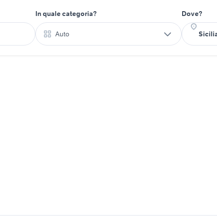
In quale categoria?
Dove?
Auto