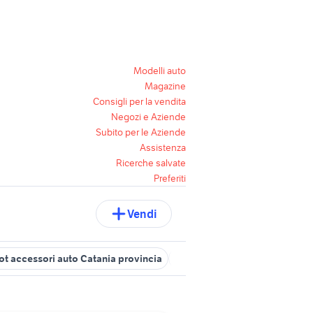
Modelli auto
Magazine
Consigli per la vendita
Negozi e Aziende
Subito per le Aziende
Assistenza
Ricerche salvate
Preferiti
Vendi
t accessori auto Catania provincia
fiorino auto Siracusa provinci