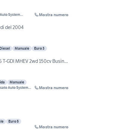
Mostra numero
 Auto System
rdi del 2004
Diesel
Manuale
Euro 3
6 T-GDI MHEV 2wd 150cv Busin...
ida
Manuale
Mostra numero
sato Auto System
le
Euro 5
Mostra numero