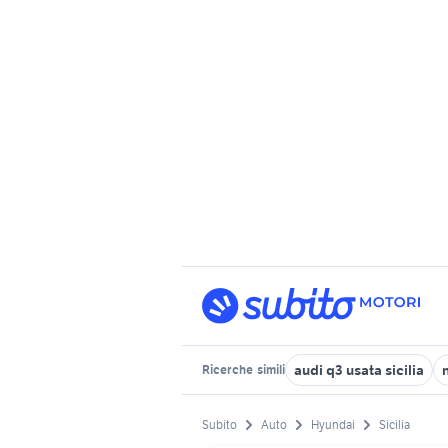
audi q3 usata sicilia
Ricerche
simili
Subito
Auto
Hyundai
Sicilia