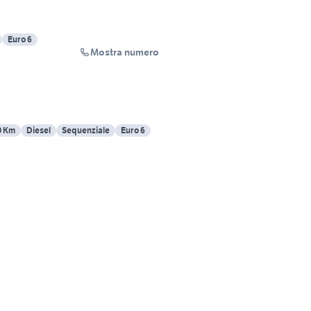
Euro 6
Mostra numero
0 Km
Diesel
Sequenziale
Euro 6