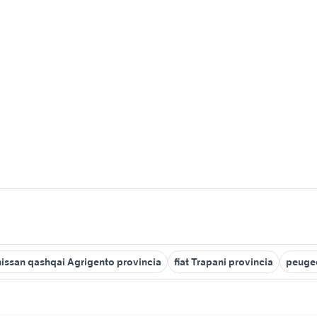
nissan qashqai Agrigento provincia
fiat Trapani provincia
peugeo