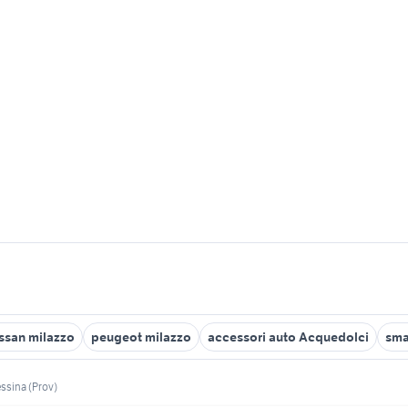
ssan milazzo
peugeot milazzo
accessori auto Acquedolci
sma
ssina (Prov)