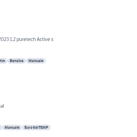
023 1.2 puretech Active s
 Km
Benzina
Manuale
nal
Manuale
Euro 6d-TEMP