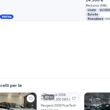
Messina
(
ME
)
Usato
11/202
Euro 6e
Vetrina
Rivenditore
Mil
celti per te
20
Peugeot 2008 PureTech