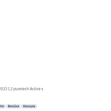
023 1.2 puretech Active s
 Km
Benzina
Manuale