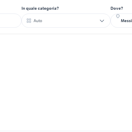
In quale categoria?
Dove?
Auto