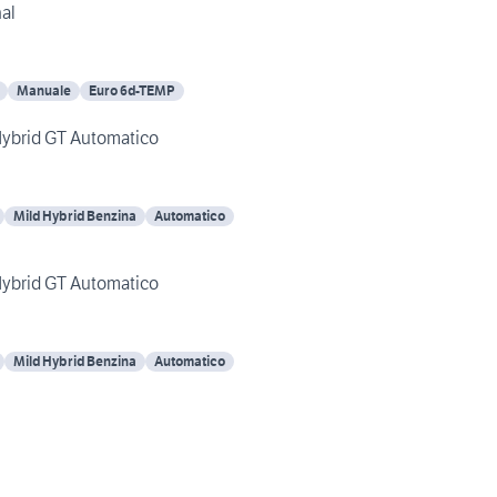
nal
Manuale
Euro 6d-TEMP
Peugeot 208 2nd Serie Hybrid GT Automatico
Mild Hybrid Benzina
Automatico
Peugeot 208 2nd Serie Hybrid GT Automatico
Mild Hybrid Benzina
Automatico