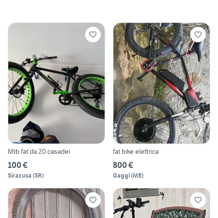
Mtb fat da 20 casadei
fat bike elettrica
100 €
800 €
Siracusa
(
SR
)
Gaggi
(
ME
)