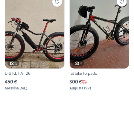
5
4
E-BIKE FAT 26
fat bike torpado
450 €
300 €
Messina
(
ME
)
Augusta
(
SR
)