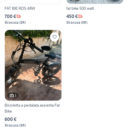
FAT BIE RDS 48W
fat bike 500 watt
700 €
450 €
Siracusa
(
SR
)
Siracusa
(
SR
)
3
Bicicletta a pedalata assistita Fat
Bike
600 €
Siracusa
(
SR
)