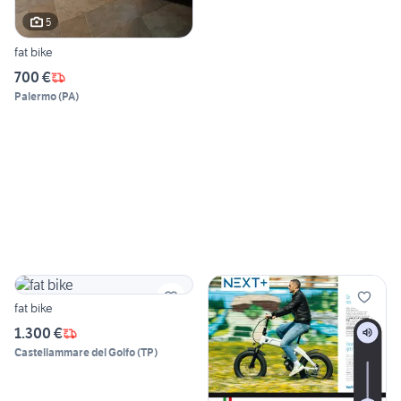
5
fat bike
700 €
Palermo
(
PA
)
fat bike
1.300 €
Castellammare del Golfo
(
TP
)