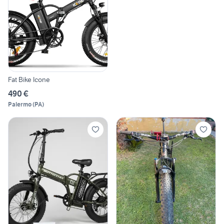
Fat Bike Icone
490 €
Palermo
(
PA
)