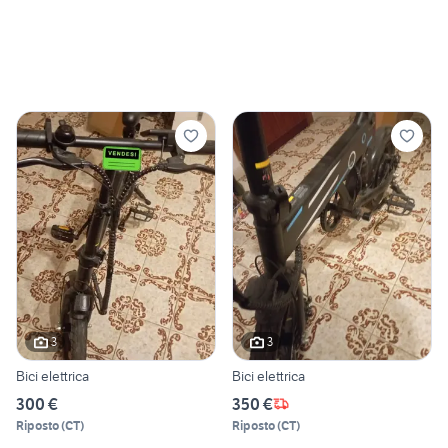
3
3
Bici elettrica
Bici elettrica
300 €
350 €
Riposto
(
CT
)
Riposto
(
CT
)