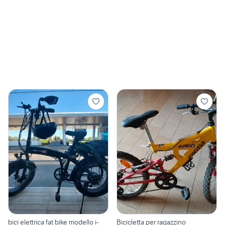
bici elettrica fat bike modello i-
Bicicletta per ragazzino