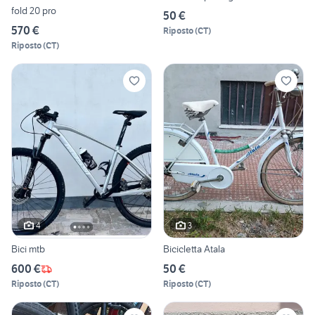
fold 20 pro
50 €
570 €
Riposto
(
CT
)
Riposto
(
CT
)
4
3
Bici mtb
Bicicletta Atala
600 €
50 €
Riposto
(
CT
)
Riposto
(
CT
)