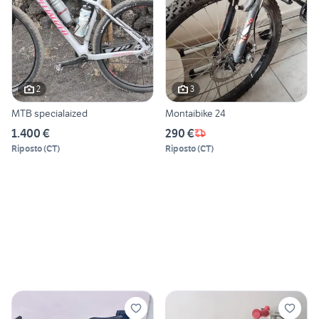
2
3
MTB specialaized
Montaibike 24
1.400 €
290 €
Riposto
(
CT
)
Riposto
(
CT
)