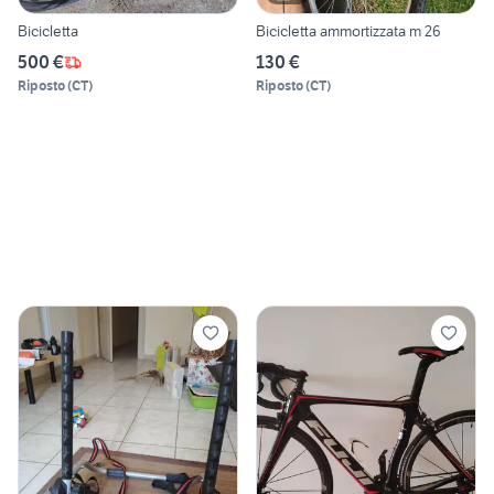
Bicicletta
Bicicletta ammortizzata m 26
500 €
130 €
Riposto
(
CT
)
Riposto
(
CT
)