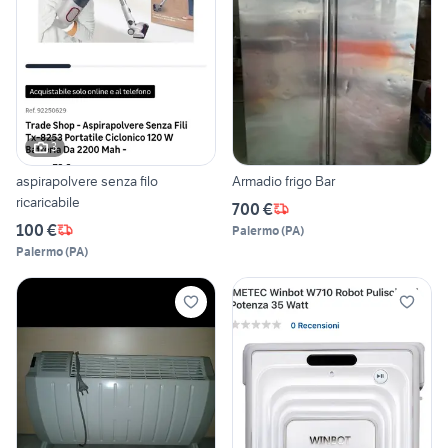
3
aspirapolvere senza filo
Armadio frigo Bar
ricaricabile
700 €
100 €
Palermo
(
PA
)
Palermo
(
PA
)