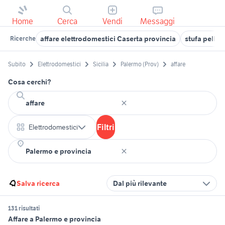
Home
Cerca
Vendi
Messaggi
affare elettrodomestici Caserta provincia
stufa pellet
Ricerche
Subito
Elettrodomestici
Sicilia
Palermo (Prov)
affare
Cosa cerchi?
Filtri
Elettrodomestici
Salva ricerca
Dal più rilevante
131 risultati
Affare a Palermo e provincia