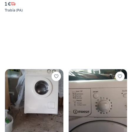
1 €
Trabia
(
PA
)