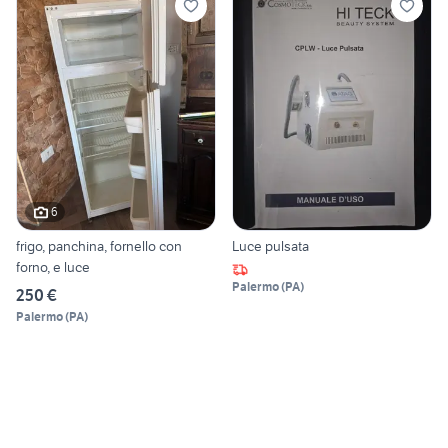
6
frigo, panchina, fornello con
Luce pulsata
forno, e luce
Palermo
(
PA
)
250 €
Palermo
(
PA
)