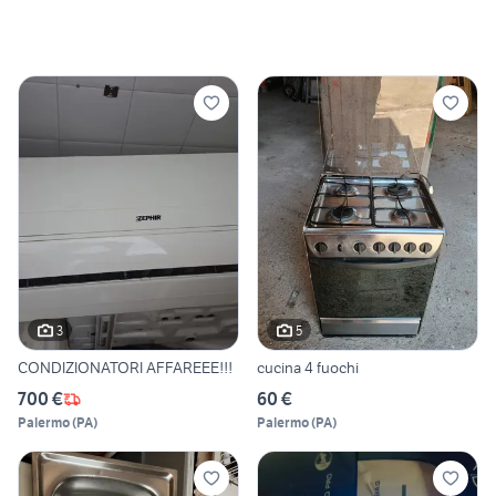
3
5
CONDIZIONATORI AFFAREEE!!!
cucina 4 fuochi
700 €
60 €
Palermo
(
PA
)
Palermo
(
PA
)