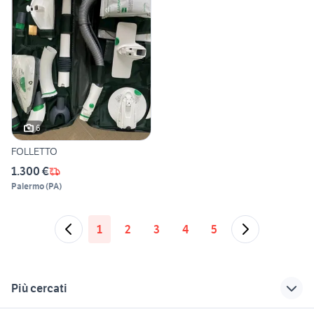
6
FOLLETTO
1.300 €
Palermo
(
PA
)
1
2
3
4
5
Più cercati