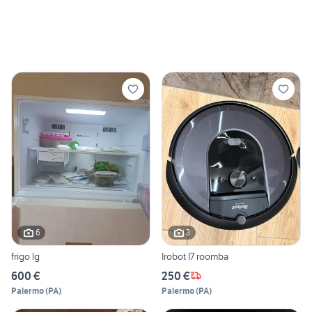
6
3
frigo lg
Irobot I7 roomba
600 €
250 €
Palermo
(
PA
)
Palermo
(
PA
)