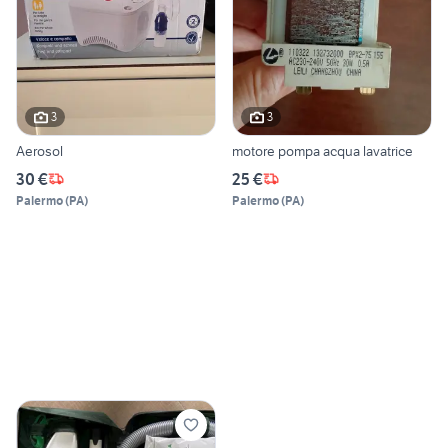
3
3
Aerosol
motore pompa acqua lavatrice
30 €
25 €
Palermo
(
PA
)
Palermo
(
PA
)