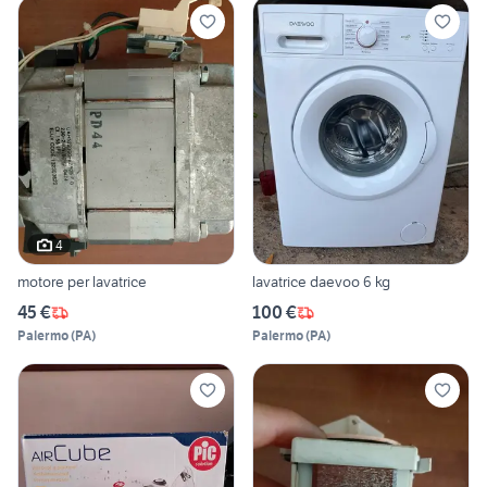
4
motore per lavatrice
lavatrice daevoo 6 kg
45 €
100 €
Palermo
(
PA
)
Palermo
(
PA
)