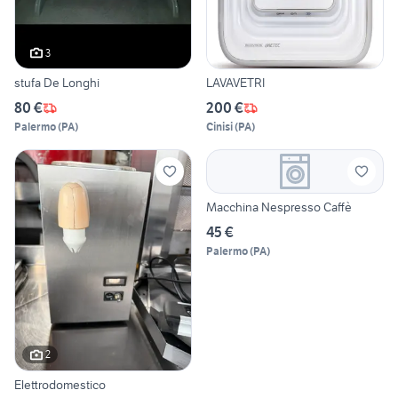
3
stufa De Longhi
LAVAVETRI
80 €
200 €
Palermo
(
PA
)
Cinisi
(
PA
)
Macchina Nespresso Caffè
45 €
Palermo
(
PA
)
2
Elettrodomestico