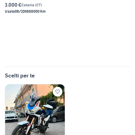
3.000 €
Catania
(
CT
)
Usato
08/2006
88000 Km
Scelti per te