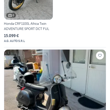
6
Honda CRF1100L Africa Twin
ADVENTURE SPORT DCT FUL
15.099 €
A.G. AUTO S.R.L