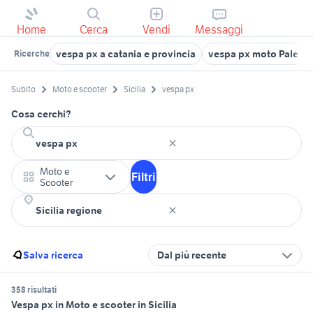
Home
Cerca
Vendi
Messaggi
vespa px a catania e provincia
vespa px moto Palermo
Ricerche
Subito
Moto e scooter
Sicilia
vespa px
Cosa cerchi?
Moto e
Filtri
Scooter
Salva ricerca
Dal più recente
358 risultati
Vespa px in Moto e scooter in Sicilia