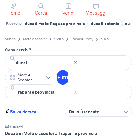
Home
Cerca
Vendi
Messaggi
ducati moto Ragusa provincia
ducati catania
ducat
Ricerche
Subito
Moto e scooter
Sicilia
Trapani (Prov)
ducati
Cosa cerchi?
Moto e
Filtri
Scooter
Salva ricerca
Dal più recente
84 risultati
Ducati in Moto e scooter a Trapani e provincia