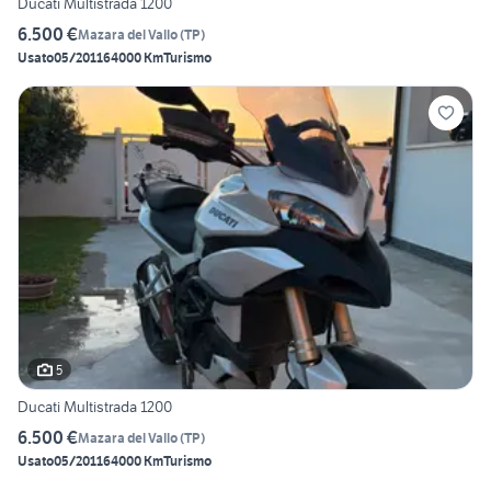
Ducati Multistrada 1200
6.500 €
Mazara del Vallo
(
TP
)
Usato
05/2011
64000 Km
Turismo
5
Ducati Multistrada 1200
6.500 €
Mazara del Vallo
(
TP
)
Usato
05/2011
64000 Km
Turismo