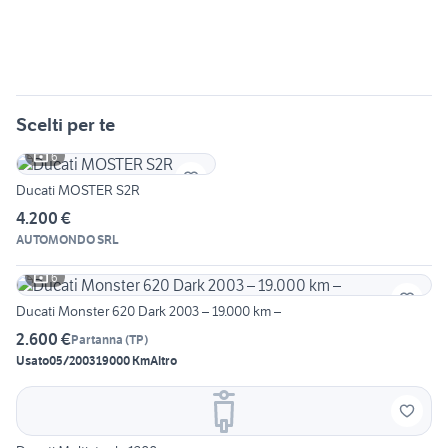
Scelti per te
6
Ducati MOSTER S2R
4.200 €
AUTOMONDO SRL
6
Ducati Monster 620 Dark 2003 – 19.000 km –
2.600 €
Partanna
(
TP
)
Usato
05/2003
19000 Km
Altro