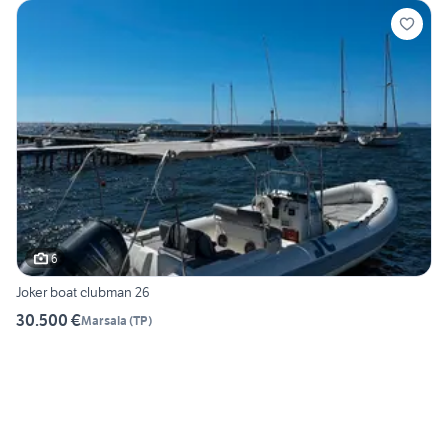
6
Joker boat clubman 26
30.500 €
Marsala
(
TP
)