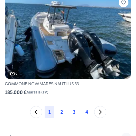
6
GOMMONE NOVAMARES NAUTILUS 33
185.000 €
Marsala
(
TP
)
1
2
3
4