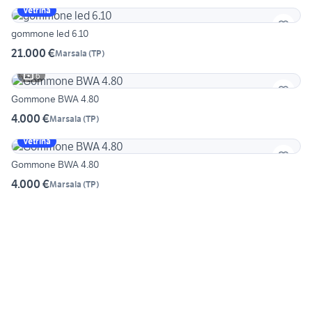
Vetrina
gommone led 6.10
21.000 €
Marsala
(
TP
)
6
Gommone BWA 4.80
4.000 €
Marsala
(
TP
)
Vetrina
Gommone BWA 4.80
4.000 €
Marsala
(
TP
)