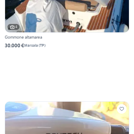
4
Gommone altamarea
30.000 €
Marsala
(
TP
)