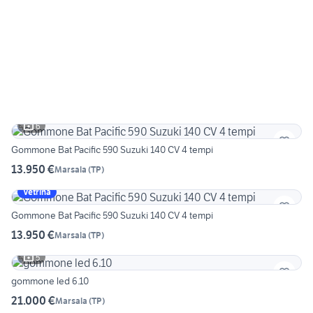
6
Gommone Bat Pacific 590 Suzuki 140 CV 4 tempi
13.950 €
Marsala
(
TP
)
Vetrina
Gommone Bat Pacific 590 Suzuki 140 CV 4 tempi
13.950 €
Marsala
(
TP
)
5
gommone led 6.10
21.000 €
Marsala
(
TP
)