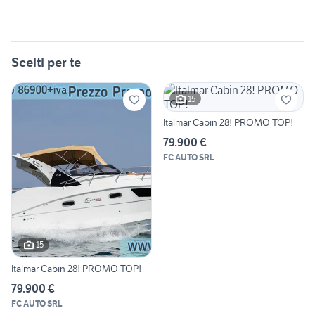
Scelti per te
15
Italmar Cabin 28! PROMO TOP!
79.900 €
FC AUTO SRL
15
Italmar Cabin 28! PROMO TOP!
79.900 €
FC AUTO SRL