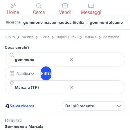
Home
Cerca
Vendi
Messaggi
gommone master nautica Sicilia
gommoni alcamo
Ricerche
Subito
Nautica
Sicilia
Trapani (Prov)
Marsala
gommone
Cosa cerchi?
Filtri
Nautica
Salva ricerca
Dal più recente
93 risultati
Gommone a Marsala