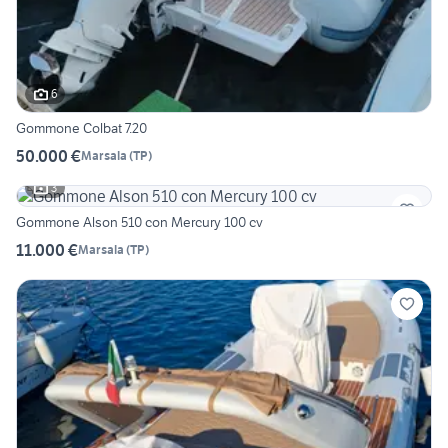
6
Gommone Colbat 7.20
50.000 €
Marsala
(
TP
)
3
Gommone Alson 510 con Mercury 100 cv
11.000 €
Marsala
(
TP
)