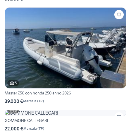
5
Master 7.50 con honda 250 anno 2026
39.000 €
Marsala
(
TP
)
5
GOMMONE CALLEGARI
22.000 €
Marsala
(
TP
)