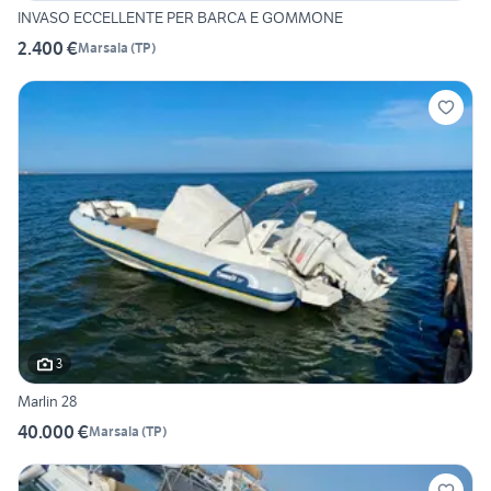
INVASO ECCELLENTE PER BARCA E GOMMONE
2.400 €
Marsala
(
TP
)
3
Marlin 28
40.000 €
Marsala
(
TP
)