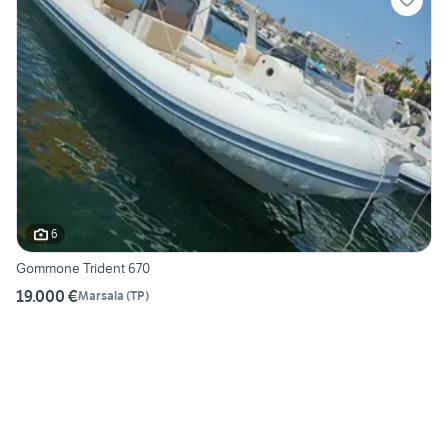
6
Gommone Trident 670
19.000 €
Marsala
(
TP
)