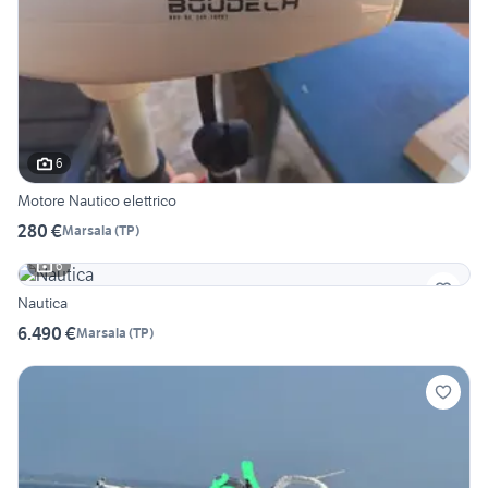
6
Motore Nautico elettrico
280 €
Marsala
(
TP
)
6
Nautica
6.490 €
Marsala
(
TP
)