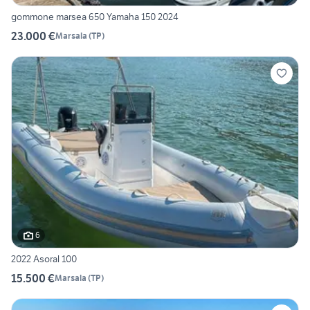
gommone marsea 650 Yamaha 150 2024
23.000 €
Marsala
(
TP
)
6
2022 Asoral 100
15.500 €
Marsala
(
TP
)