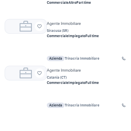
Commerciale
Altro
Part time
Agente Immobiliare
Siracusa
(
SR
)
Commerciale
Impiegato
Full time
Azienda
Trinacria Immobiliare
Agente Immobiliare
Catania
(
CT
)
Commerciale
Impiegato
Full time
Azienda
Trinacria Immobiliare