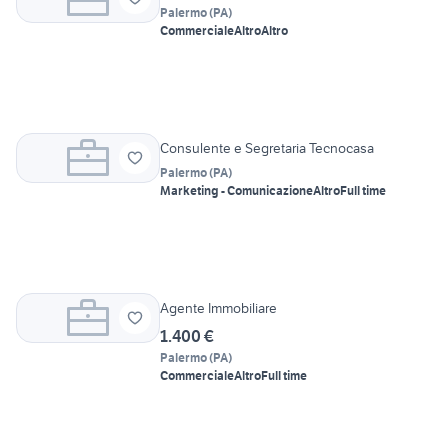
Palermo
(
PA
)
Commerciale
Altro
Altro
Consulente e Segretaria Tecnocasa
Palermo
(
PA
)
Marketing - Comunicazione
Altro
Full time
Agente Immobiliare
1.400 €
Palermo
(
PA
)
Commerciale
Altro
Full time