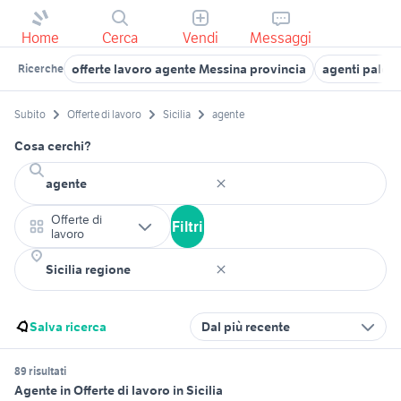
Home
Cerca
Vendi
Messaggi
offerte lavoro agente Messina provincia
agenti paler
Ricerche
Subito
Offerte di lavoro
Sicilia
agente
Cosa cerchi?
Offerte di
Filtri
lavoro
Salva ricerca
Dal più recente
89 risultati
Agente in Offerte di lavoro in Sicilia