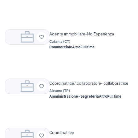
Agente immobiliare-No Esperienza
Catania
(
CT
)
Commerciale
Altro
Full time
Coordinatrice/ collaboratore- collaboratrice
Alcamo
(
TP
)
Amministrazione - Segreteria
Altro
Full time
Coordinatrice