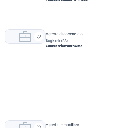
Commerciale
Altro
Full time
Agente di commercio
Bagheria
(
PA
)
Commerciale
Altro
Altro
Agente Immobiliare