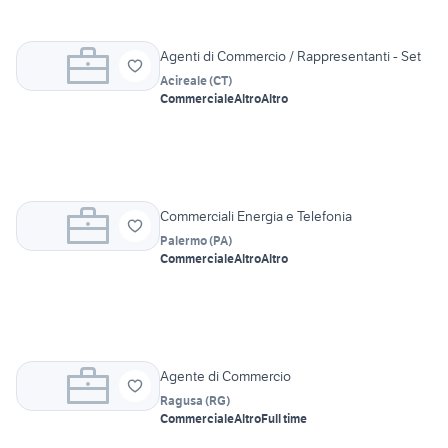
Agenti di Commercio / Rappresentanti - Set
Acireale
(
CT
)
Commerciale
Altro
Altro
Commerciali Energia e Telefonia
Palermo
(
PA
)
Commerciale
Altro
Altro
Agente di Commercio
Ragusa
(
RG
)
Commerciale
Altro
Full time