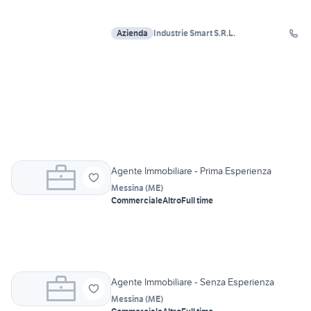
Azienda
Industrie Smart S.R.L.
Agente Immobiliare - Prima Esperienza
Messina
(
ME
)
Commerciale
Altro
Full time
Agente Immobiliare - Senza Esperienza
Messina
(
ME
)