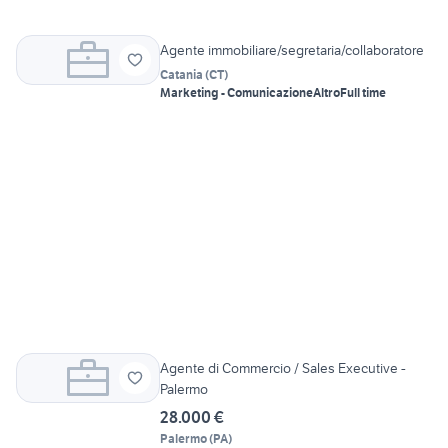
Agente immobiliare/segretaria/collaboratore
Catania
(
CT
)
Marketing - Comunicazione
Altro
Full time
Agente di Commercio / Sales Executive -
Palermo
28.000 €
Palermo
(
PA
)