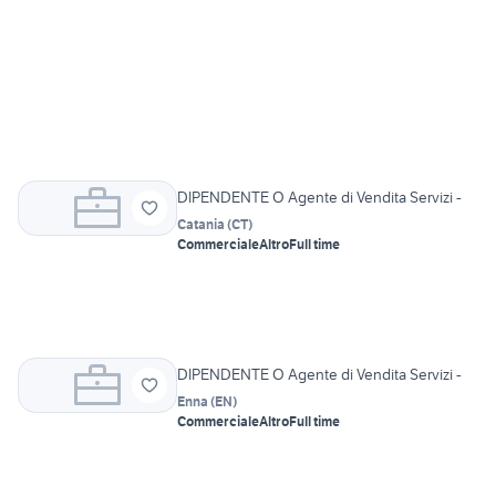
DIPENDENTE O Agente di Vendita Servizi -
Catania
(
CT
)
Commerciale
Altro
Full time
DIPENDENTE O Agente di Vendita Servizi -
Enna
(
EN
)
Commerciale
Altro
Full time