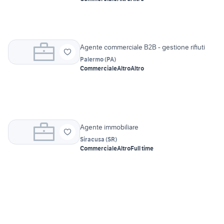
Agente commerciale B2B - gestione rifiuti
Palermo
(
PA
)
Commerciale
Altro
Altro
Agente immobiliare
Siracusa
(
SR
)
Commerciale
Altro
Full time