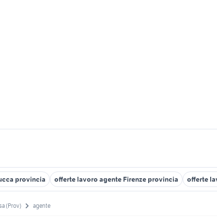
Lucca provincia
offerte lavoro agente Firenze provincia
offerte l
sa (Prov)
agente