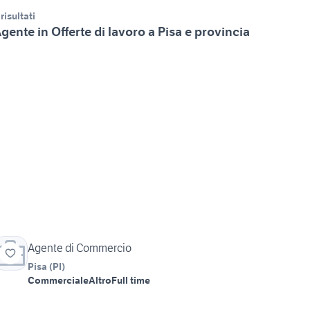
 risultati
gente in Offerte di lavoro a Pisa e provincia
Agente di Commercio
Pisa
(
PI
)
Commerciale
Altro
Full time