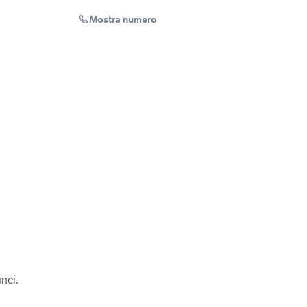
Mostra numero
unci.