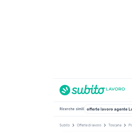
offerte lavoro agente 
Ricerche
simili
Subito
Offerte di lavoro
Toscana
Pi