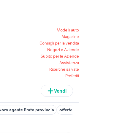
Modelli auto
Magazine
Consigli per la vendita
Negozi e Aziende
Subito per le Aziende
Assistenza
Ricerche salvate
Preferiti
Vendi
avoro agente Prato provincia
offerte lavoro agente Pistoia provinci