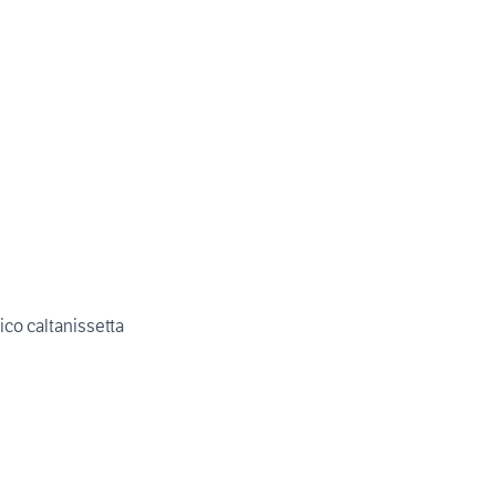
co caltanissetta