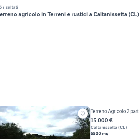
6 risultati
erreno agricolo in Terreni e rustici a Caltanissetta (CL
Terreno Agricolo 2 part
15.000 €
Caltanissetta
(
CL
)
6800 mq