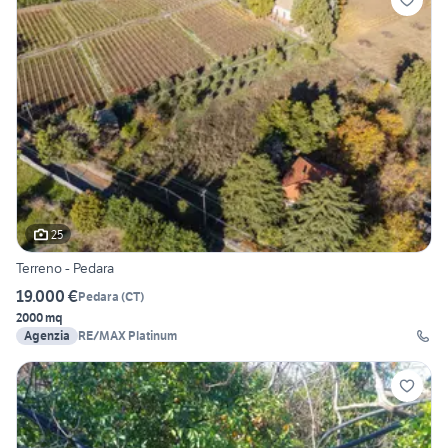
25
Terreno - Pedara
19.000 €
Pedara
(
CT
)
2000 mq
Agenzia
RE/MAX Platinum