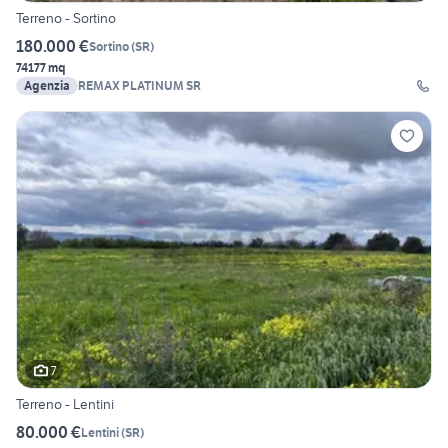
Terreno - Sortino
180.000 €
Sortino
(
SR
)
74177 mq
Agenzia
REMAX PLATINUM SR
7
Terreno - Lentini
80.000 €
Lentini
(
SR
)