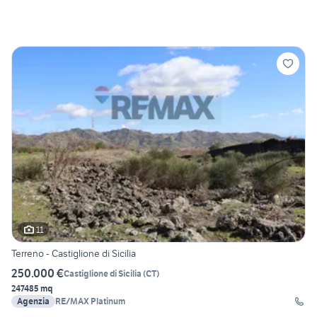
11
Terreno - Castiglione di Sicilia
250.000 €
Castiglione di Sicilia
(
CT
)
247485 mq
Agenzia
RE/MAX Platinum