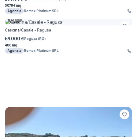
30794 mq
Agenzia
Remax Platinum SRL
30
Cascina/Casale - Ragusa
69.000 €
Ragusa
(
RG
)
400 mq
Agenzia
Remax Platinum SRL