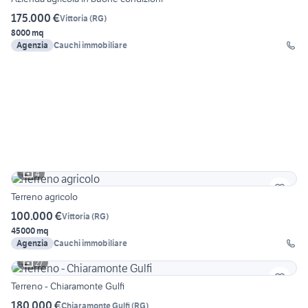
175.000 €
Vittoria
(
RG
)
8000 mq
Agenzia
Cauchi immobiliare
4
Terreno agricolo
100.000 €
Vittoria
(
RG
)
45000 mq
Agenzia
Cauchi immobiliare
27
Terreno - Chiaramonte Gulfi
180.000 €
Chiaramonte Gulfi
(
RG
)