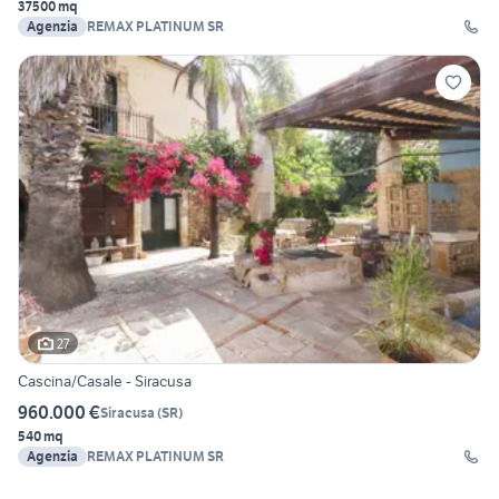
37500 mq
Agenzia
REMAX PLATINUM SR
27
Cascina/Casale - Siracusa
960.000 €
Siracusa
(
SR
)
540 mq
Agenzia
REMAX PLATINUM SR