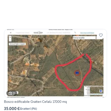
11
Bosco edificabile Gratteri Cefalù 17.000 mq
35.000 €
Gratteri
(
PA
)