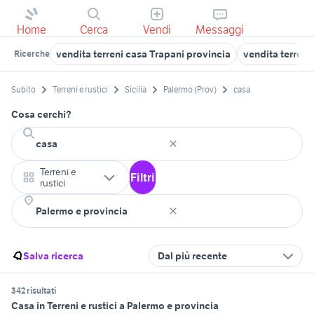
Home
Cerca
Vendi
Messaggi
vendita terreni casa Trapani provincia
vendita terreni 
Ricerche
Subito
Terreni e rustici
Sicilia
Palermo (Prov)
casa
Cosa cerchi?
Terreni e
Filtri
rustici
Salva ricerca
Dal più recente
342 risultati
Casa in Terreni e rustici a Palermo e provincia