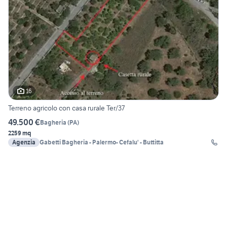
16
Terreno agricolo con casa rurale Ter/37
49.500 €
Bagheria
(
PA
)
2259 mq
Agenzia
Gabetti Bagheria - Palermo- Cefalu' - Buttitta