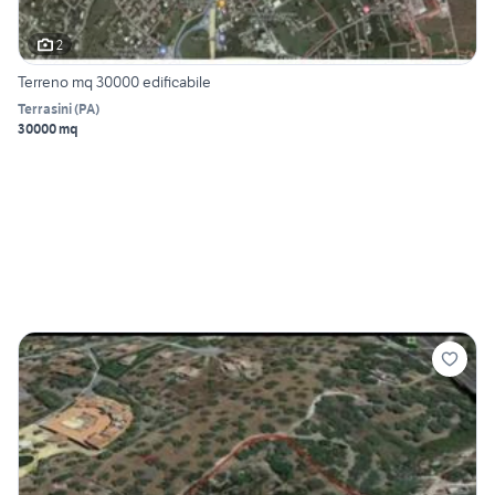
2
Terreno mq 30000 edificabile
Terrasini
(
PA
)
30000 mq