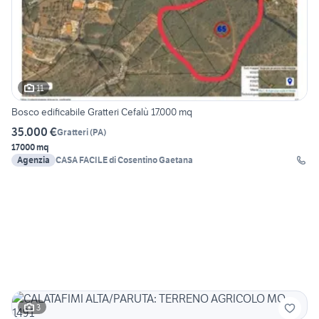
11
Bosco edificabile Gratteri Cefalù 17.000 mq
35.000 €
Gratteri
(
PA
)
17000 mq
Agenzia
CASA FACILE di Cosentino Gaetana
3