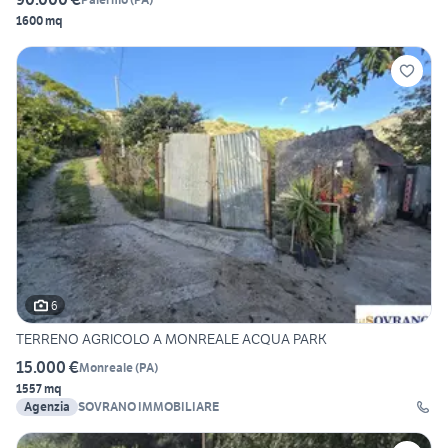
1600 mq
6
TERRENO AGRICOLO A MONREALE ACQUA PARK
15.000 €
Monreale
(
PA
)
1557 mq
Agenzia
SOVRANO IMMOBILIARE