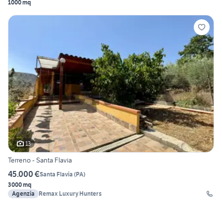
1000 mq
13
Terreno - Santa Flavia
45.000 €
Santa Flavia
(
PA
)
3000 mq
Agenzia
Remax Luxury Hunters