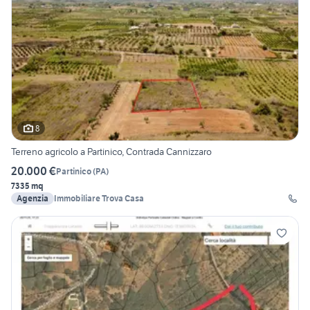
8
Terreno agricolo a Partinico, Contrada Cannizzaro
20.000 €
Partinico
(
PA
)
7335 mq
Agenzia
Immobiliare Trova Casa