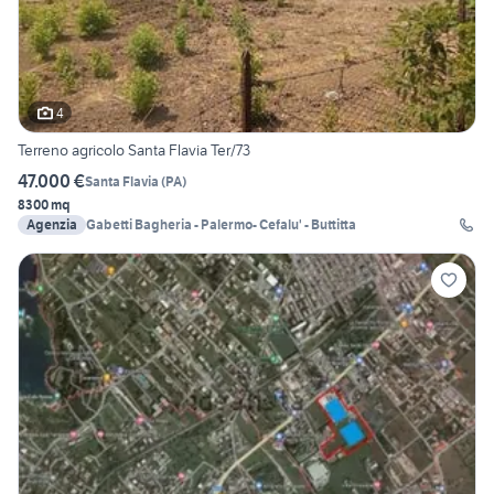
4
Terreno agricolo Santa Flavia Ter/73
47.000 €
Santa Flavia
(
PA
)
8300 mq
Agenzia
Gabetti Bagheria - Palermo- Cefalu' - Buttitta