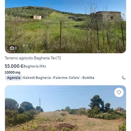
8
Terreno agricolo Bagheria Ter/72
55.000 €
Bagheria
(
PA
)
10000 mq
Agenzia
Gabetti Bagheria - Palermo- Cefalu' - Buttitta