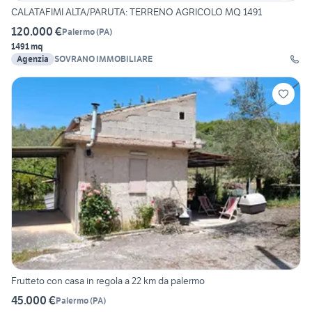
CALATAFIMI ALTA/PARUTA: TERRENO AGRICOLO MQ 1491
120.000 €
Palermo
(
PA
)
1491 mq
Agenzia
SOVRANO IMMOBILIARE
Frutteto con casa in regola a 22 km da palermo
45.000 €
Palermo
(
PA
)