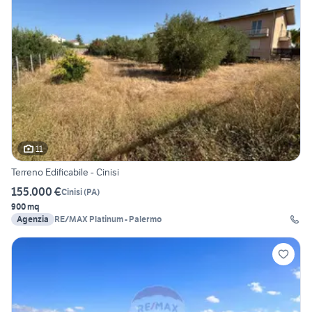
11
Terreno Edificabile - Cinisi
155.000 €
Cinisi
(
PA
)
900 mq
Agenzia
RE/MAX Platinum - Palermo