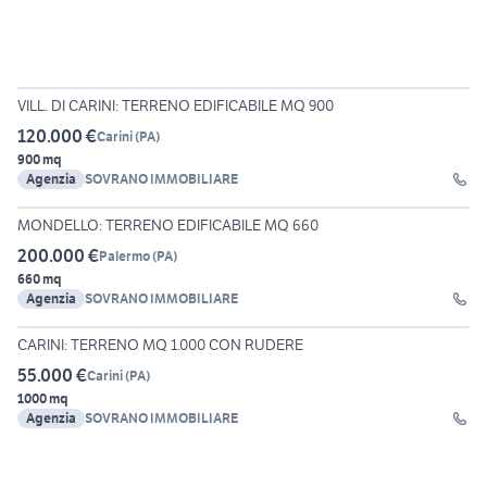
3
VILL. DI CARINI: TERRENO EDIFICABILE MQ 900
120.000 €
Carini
(
PA
)
900 mq
Agenzia
SOVRANO IMMOBILIARE
6
MONDELLO: TERRENO EDIFICABILE MQ 660
200.000 €
Palermo
(
PA
)
660 mq
Agenzia
SOVRANO IMMOBILIARE
10
CARINI: TERRENO MQ 1.000 CON RUDERE
55.000 €
Carini
(
PA
)
1000 mq
Agenzia
SOVRANO IMMOBILIARE