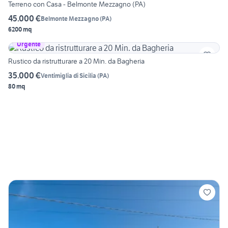
Terreno con Casa - Belmonte Mezzagno (PA)
45.000 €
Belmonte Mezzagno
(
PA
)
6200 mq
Urgente
Rustico da ristrutturare a 20 Min. da Bagheria
35.000 €
Ventimiglia di Sicilia
(
PA
)
80 mq