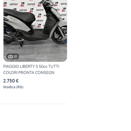
10
PIAGGIO LIBERTY S 50cc TUTTI
COLORI PRONTA CONSEGN
2.750 €
Modica
(
RG
)