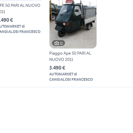
PE 50 PARI AL NUOVO
011
.490 €
UTOMARKET di
ANGIALOSI FRANCESCO
11
Piaggio Ape 50 PARI AL
NUOVO 2011
3.490 €
AUTOMARKET di
CANGIALOSI FRANCESCO