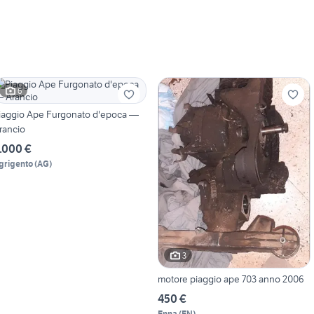
6
iaggio Ape Furgonato d'epoca —
rancio
.000 €
grigento
(
AG
)
3
motore piaggio ape 703 anno 2006
450 €
Enna
(
EN
)