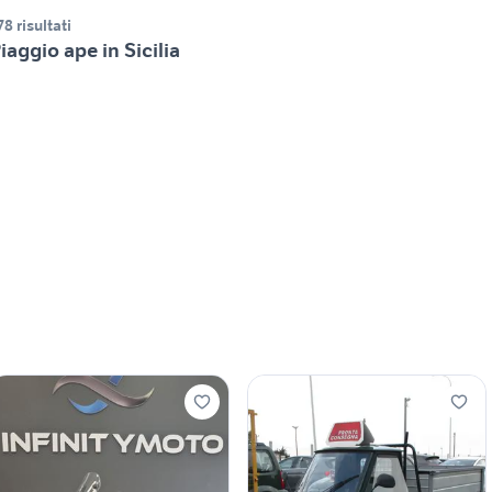
78 risultati
iaggio ape in Sicilia