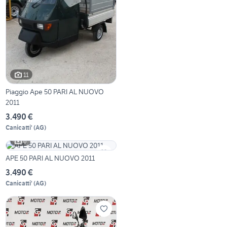
11
Piaggio Ape 50 PARI AL NUOVO
2011
3.490 €
Canicatti'
(
AG
)
6
APE 50 PARI AL NUOVO 2011
3.490 €
Canicatti'
(
AG
)