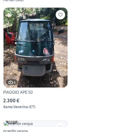
4
PIAGGIO APE 50
2.300 €
Santa Venerina
(
CT
)
6
ricambi vespa