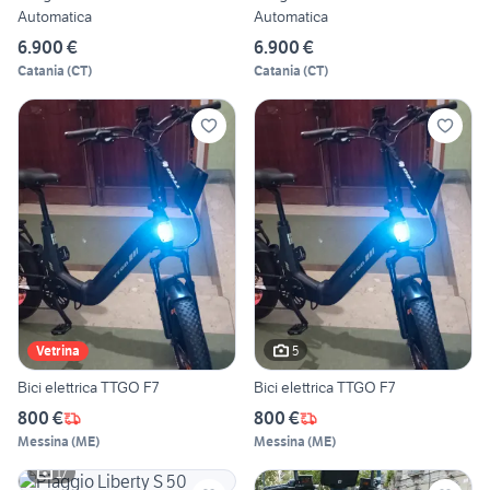
Automatica
Automatica
6.900 €
6.900 €
Catania
(
CT
)
Catania
(
CT
)
5
Vetrina
Bici elettrica TTGO F7
Bici elettrica TTGO F7
800 €
800 €
Messina
(
ME
)
Messina
(
ME
)
17