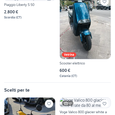
Piaggio Liberty S 50
2.800 €
Scordia
(
CT
)
Vetrina
Scooter elettrico
600 €
Catania
(
CT
)
Scelti per te
13
Voge Valico 800 glacier white a