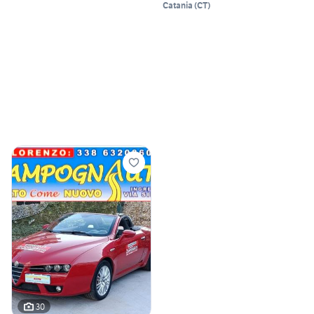
Catania
(
CT
)
30