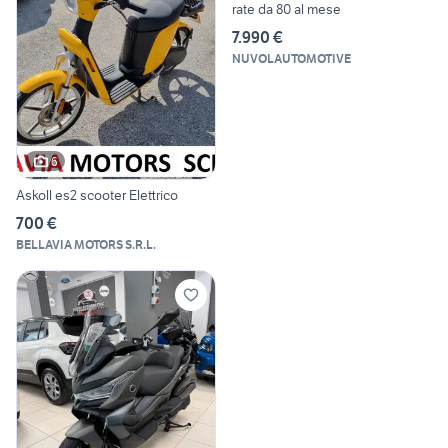
rate da 80 al mese
7.990 €
NUVOLAUTOMOTIVE
6
Askoll es2 scooter Elettrico
700 €
BELLAVIA MOTORS S.R.L.