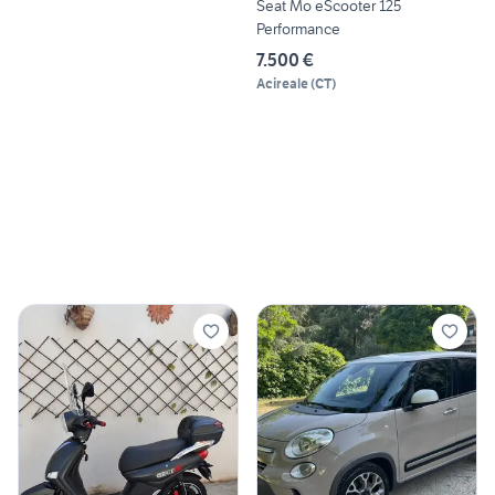
Seat Mo eScooter 125
Performance
7.500 €
Acireale
(
CT
)