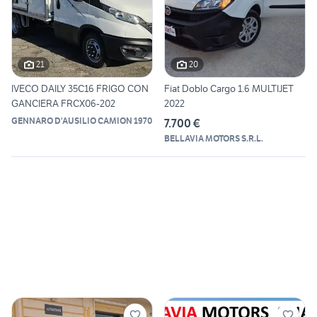
21
20
IVECO DAILY 35C16 FRIGO CON
Fiat Doblo Cargo 1.6 MULTIJET
GANCIERA FRCX06-202
2022
GENNARO D'AUSILIO CAMION 1970
7.700 €
BELLAVIA MOTORS S.R.L.