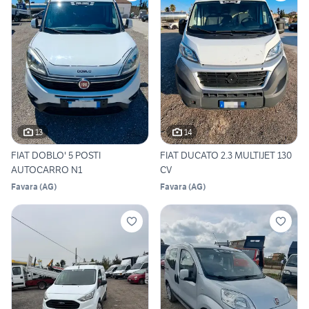
13
14
FIAT DOBLO' 5 POSTI
FIAT DUCATO 2.3 MULTIJET 130
AUTOCARRO N1
CV
Favara
(
AG
)
Favara
(
AG
)