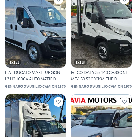
21
19
FIAT DUCATO MAXI FURGONE
IVECO DAILY 35-140 CASSONE
L3 H2 160CV AUTOMATICO
MT4.50 52.000KM EURO
GENNARO D'AUSILIO CAMION 1970
GENNARO D'AUSILIO CAMION 1970