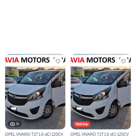
26
Vetrina
OPEL VIVARO T27 1.6 dCi 120CV
OPEL VIVARO T27 1.6 dCi 120CV