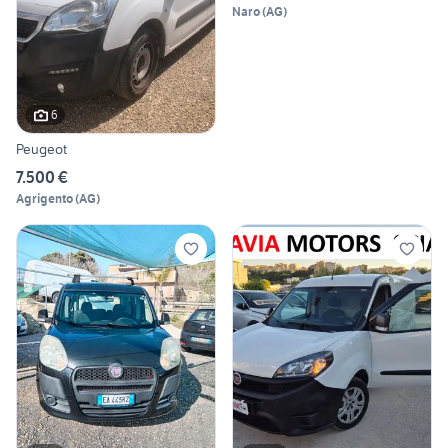
Naro
(
AG
)
6
Peugeot
7.500 €
Agrigento
(
AG
)