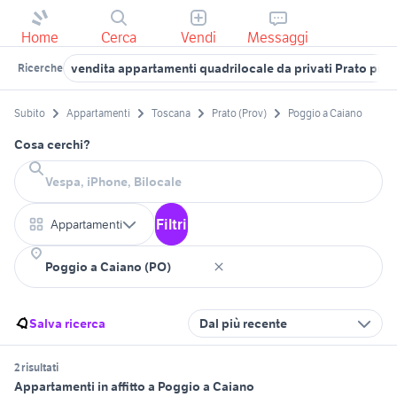
Home
Cerca
Vendi
Messaggi
vendita appartamenti quadrilocale da privati Prato prov
Ricerche
Subito
Appartamenti
Toscana
Prato (Prov)
Poggio a Caiano
Cosa cerchi?
Filtri
Appartamenti
Salva ricerca
Dal più recente
2 risultati
Appartamenti in affitto a Poggio a Caiano