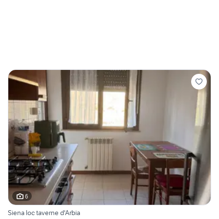
6
Siena loc taverne d'Arbia