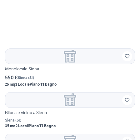
Monolocale Siena
550 €
Siena
(
SI
)
25 mq
1 Locale
Piano T
1 Bagno
Bilocale vicino a Siena
Siena
(
SI
)
35 mq
2 Locali
Piano T
1 Bagno