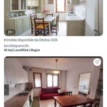
4
Immobile disponibile da Ottobre 2026
San Gimignano
(
SI
)
45 mq
2 Locali
Rialz.
1 Bagno