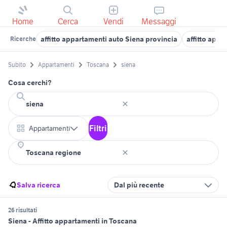
Home
Cerca
Vendi
Messaggi
affitto appartamenti auto Siena provincia
affitto appa
Ricerche
Subito
Appartamenti
Toscana
siena
Cosa cerchi?
Filtri
Appartamenti
Salva ricerca
Dal più recente
26 risultati
Siena - Affitto appartamenti in Toscana