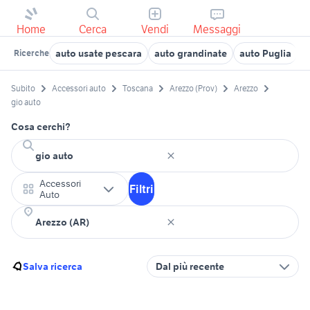
Home
Cerca
Vendi
Messaggi
auto usate pescara
auto grandinate
auto Puglia
a
Ricerche
Subito
Accessori auto
Toscana
Arezzo (Prov)
Arezzo
gio auto
Cosa cerchi?
Accessori
Filtri
Auto
Salva ricerca
Dal più recente