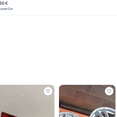
30 €
asterCar