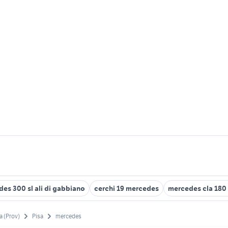
es 300 sl ali di gabbiano
cerchi 19 mercedes
mercedes cla 180
a (Prov)
Pisa
mercedes