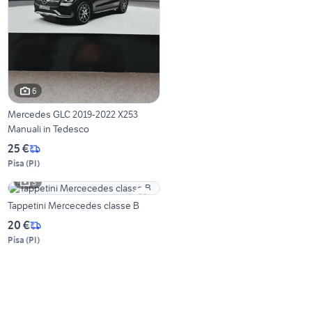
6
Mercedes GLC 2019-2022 X253
Manuali in Tedesco
25 €
Pisa
(
PI
)
3
Tappetini Mercecedes classe B
20 €
Pisa
(
PI
)