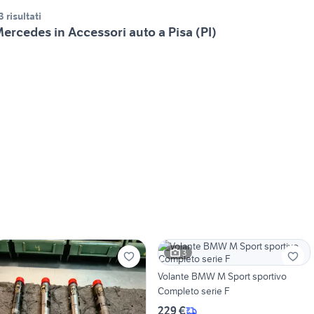
3 risultati
ercedes in Accessori auto a Pisa (PI)
3
Volante BMW M Sport sportivo
Completo serie F
229 €