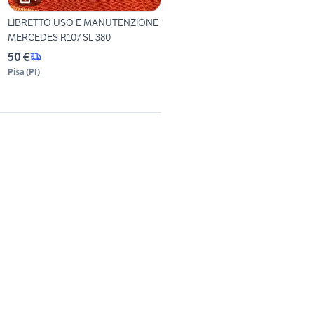
LIBRETTO USO E MANUTENZIONE
MERCEDES R107 SL 380
50 €
Pisa
(
PI
)