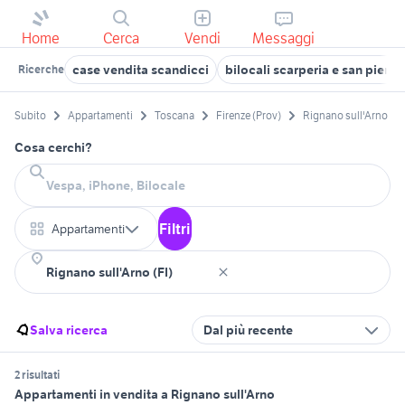
Home
Cerca
Vendi
Messaggi
case vendita scandicci
bilocali scarperia e san piero
Ricerche
Subito
Appartamenti
Toscana
Firenze (Prov)
Rignano sull'Arno
Cosa cerchi?
Filtri
Appartamenti
Salva ricerca
Dal più recente
2 risultati
Appartamenti in vendita a Rignano sull'Arno