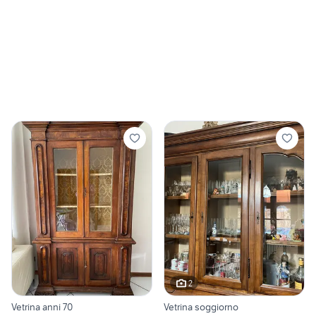
2
Vetrina anni 70
Vetrina soggiorno