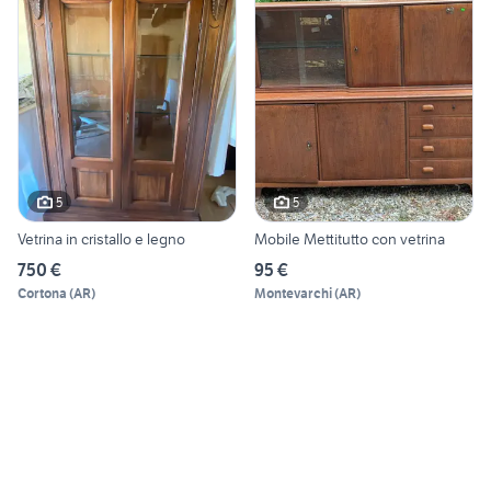
5
5
Vetrina in cristallo e legno
Mobile Mettitutto con vetrina
750 €
95 €
Cortona
(
AR
)
Montevarchi
(
AR
)