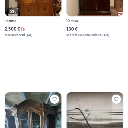
5
vetrina
Vetrina
2.500 €
130 €
Montevarchi
(
AR
)
Marciano della Chiana
(
AR
)