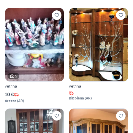
5
vetrina
vetrina
10 €
Bibbiena
(
AR
)
Arezzo
(
AR
)