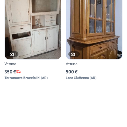
2
3
Vetrina
Vetrina
350 €
500 €
Terranuova Bracciolini
(
AR
)
Loro Ciuffenna
(
AR
)