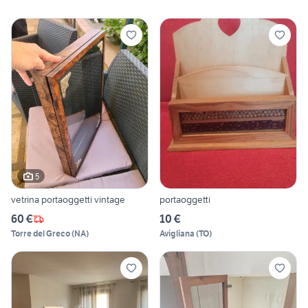
5
vetrina portaoggetti vintage
portaoggetti
60 €
10 €
Torre del Greco
(
NA
)
Avigliana
(
TO
)