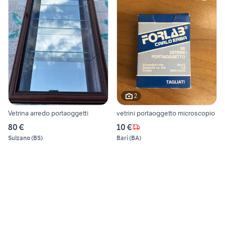
2
Vetrina arredo portaoggetti
vetrini portaoggetto microscopio
80 €
10 €
Sulzano
(
BS
)
Bari
(
BA
)