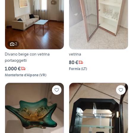
2
Divano beige con vetrina
vetrina
portaoggetti
80 €
1.000 €
Formia
(
LT
)
Monteforte d'Alpone
(
VR
)