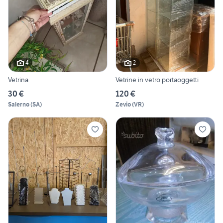
4
2
Vetrina
Vetrine in vetro portaoggetti
30 €
120 €
Salerno
(
SA
)
Zevio
(
VR
)