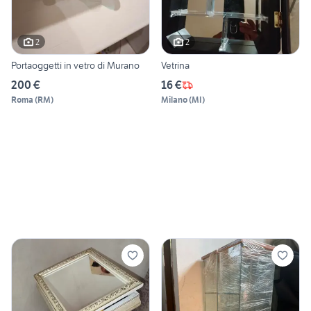
2
2
Portaoggetti in vetro di Murano
Vetrina
200 €
16 €
Roma
(
RM
)
Milano
(
MI
)