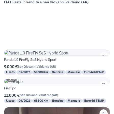
FIAT usata in vendita a San Giovanni Valdarno (AR)
Panda 1.0 FireFly SeS Hybrid Sport
9.000 €
San Giovanni Valdarno
(
AR
)
Usato
05/2022
52000 Km
Benzina
Manuale
Euro 6d-TEMP
6
Fiat tipo
11.000 €
San Giovanni Valdarno
(
AR
)
Usato
09/2021
68500 Km
Benzina
Manuale
Euro 6d-TEMP