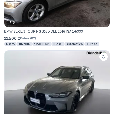
6
BMW SERIE 3 TOURING 316D DEL 2016 KM 175000
11.500 €
Pistoia
(
PT
)
Usato
10/2016
175000 Km
Diesel
Automatico
Euro 6a