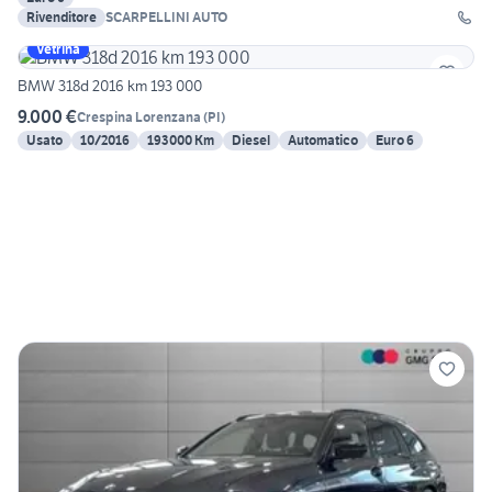
Rivenditore
SCARPELLINI AUTO
Vetrina
BMW 318d 2016 km 193 000
9.000 €
Crespina Lorenzana
(
PI
)
Usato
10/2016
193000 Km
Diesel
Automatico
Euro 6