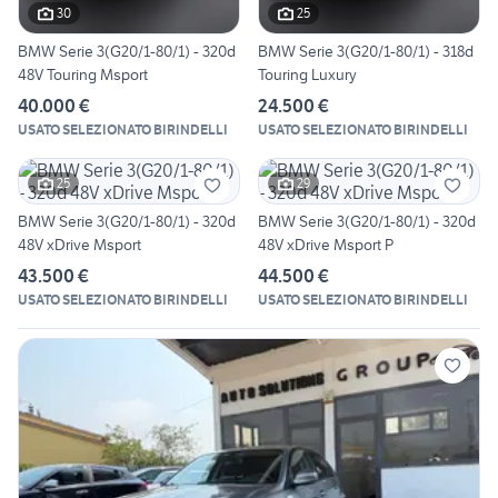
30
25
BMW Serie 3(G20/1-80/1) - 320d
BMW Serie 3(G20/1-80/1) - 318d
48V Touring Msport
Touring Luxury
40.000 €
24.500 €
USATO SELEZIONATO BIRINDELLI
USATO SELEZIONATO BIRINDELLI
25
29
BMW Serie 3(G20/1-80/1) - 320d
BMW Serie 3(G20/1-80/1) - 320d
48V xDrive Msport
48V xDrive Msport P
43.500 €
44.500 €
USATO SELEZIONATO BIRINDELLI
USATO SELEZIONATO BIRINDELLI