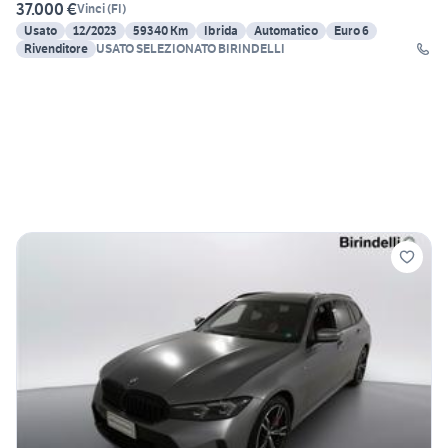
37.000 €
Vinci
(
FI
)
Usato
12/2023
59340 Km
Ibrida
Automatico
Euro 6
Rivenditore
USATO SELEZIONATO BIRINDELLI