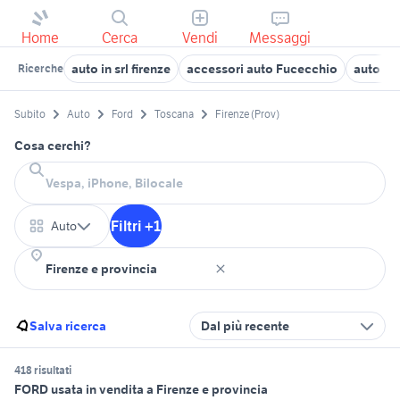
Home
Cerca
Vendi
Messaggi
auto in srl firenze
accessori auto Fucecchio
auto Fi
Ricerche
Subito
Auto
Ford
Toscana
Firenze (Prov)
Cosa cerchi?
Filtri +1
Auto
Salva ricerca
Dal più recente
418 risultati
FORD usata in vendita a Firenze e provincia