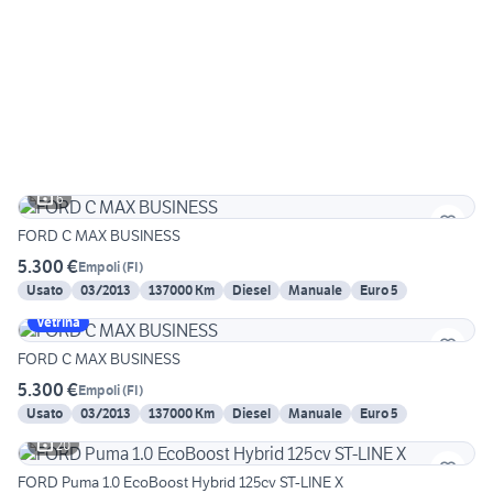
6
FORD C MAX BUSINESS
5.300 €
Empoli
(
FI
)
Usato
03/2013
137000 Km
Diesel
Manuale
Euro 5
Vetrina
FORD C MAX BUSINESS
5.300 €
Empoli
(
FI
)
Usato
03/2013
137000 Km
Diesel
Manuale
Euro 5
20
FORD Puma 1.0 EcoBoost Hybrid 125cv ST-LINE X