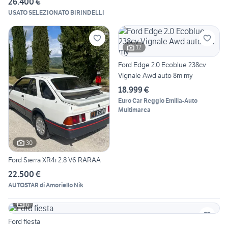
26.400 €
USATO SELEZIONATO BIRINDELLI
12
Ford Edge 2.0 Ecoblue 238cv
Vignale Awd auto 8m my
18.999 €
Euro Car Reggio Emilia-Auto
Multimarca
30
Ford Sierra XR4i 2.8 V6 RARAA
22.500 €
AUTOSTAR di Amoriello Nik
6
Ford fiesta