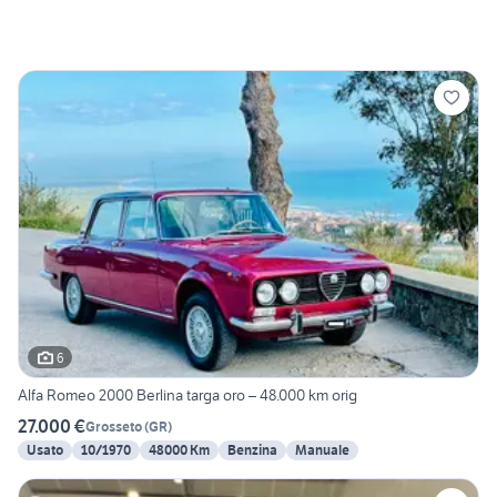
6
Alfa Romeo 2000 Berlina targa oro – 48.000 km orig
27.000 €
Grosseto
(
GR
)
Usato
10/1970
48000 Km
Benzina
Manuale