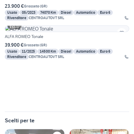
23.900 €
Grosseto
(
GR
)
Usato
05/2023
74070 Km
Diesel
Automatico
Euro 6
Rivenditore
CENTROAUTOVT SRL
20
ALFA ROMEO Tonale
39.900 €
Grosseto
(
GR
)
Usato
11/2025
14500 Km
Diesel
Automatico
Euro 6
Rivenditore
CENTROAUTOVT SRL
Scelti per te