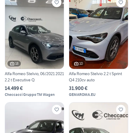
18
10
Alfa Romeo Stelvio, 06/2021 2021
Alfa Romeo Stelvio 2.2 t Sprint
2.2 t Executive Q
Q4 210cv auto
14.499 €
31.900 €
Checcacci Gruppo TM Wagen
GEMAROMA.EU