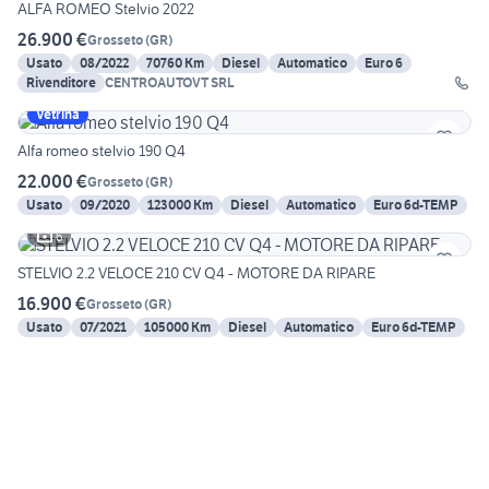
ALFA ROMEO Stelvio 2022
26.900 €
Grosseto
(
GR
)
Usato
08/2022
70760 Km
Diesel
Automatico
Euro 6
Rivenditore
CENTROAUTOVT SRL
Vetrina
Alfa romeo stelvio 190 Q4
22.000 €
Grosseto
(
GR
)
Usato
09/2020
123000 Km
Diesel
Automatico
Euro 6d-TEMP
6
STELVIO 2.2 VELOCE 210 CV Q4 - MOTORE DA RIPARE
16.900 €
Grosseto
(
GR
)
Usato
07/2021
105000 Km
Diesel
Automatico
Euro 6d-TEMP