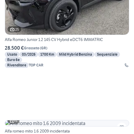
25
Alfa Romeo Junior 1.2 145 CV Hybrid eDCT6 IMMATRIC
28.500 €
Grosseto
(
GR
)
Usato
03/2026
1700 Km
Mild Hybrid Benzina
Sequenziale
Euro 6e
Rivenditore
TOP CAR
6
Alfa romeo mito 1.6 2009 incidentata