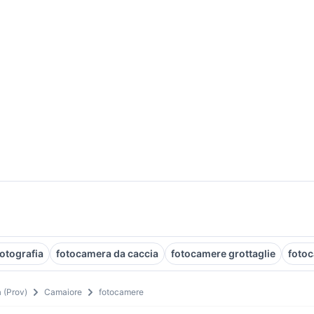
otografia
fotocamera da caccia
fotocamere grottaglie
foto
 (Prov)
Camaiore
fotocamere