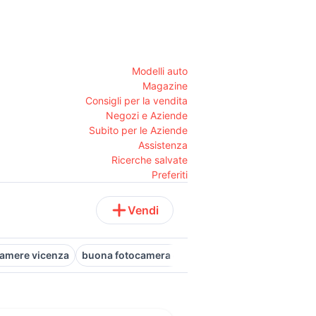
Modelli auto
Magazine
Consigli per la vendita
Negozi e Aziende
Subito per le Aziende
Assistenza
Ricerche salvate
Preferiti
Vendi
camere vicenza
buona fotocamera compatta
fotocamera a pell