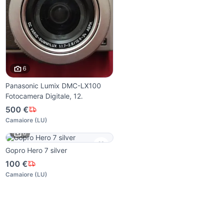
6
Panasonic Lumix DMC-LX100
Fotocamera Digitale, 12.
500 €
Camaiore
(
LU
)
6
Gopro Hero 7 silver
100 €
Camaiore
(
LU
)