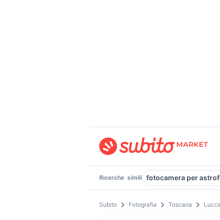
fotocamera per astrof
Ricerche
simili
Subito
Fotografia
Toscana
Lucca