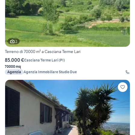
2
Terreno di 70000 m² a Casciana Terme Lari
85.000 €
Casciana Terme Lari
(
PI
)
70000 mq
Agenzia
Agenzia Immobiliare Studio Due