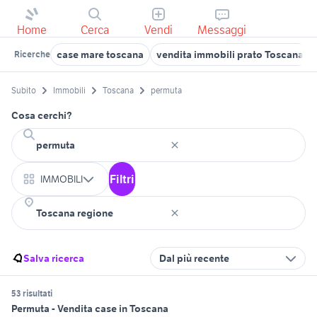
Home
Cerca
Vendi
Messaggi
case mare toscana
vendita immobili prato Toscana
Ricerche
Subito
Immobili
Toscana
permuta
Cosa cerchi?
Filtri
IMMOBILI
Salva ricerca
Dal più recente
53 risultati
Permuta - Vendita case in Toscana