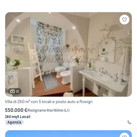
16
Villa di 260 m² con 5 locali e posto auto a Rosign
550.000 €
Rosignano Marittimo
(
LI
)
260 mq
5 Locali
Agenzia