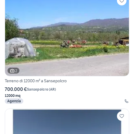
2
Terreno di 12000 m² a Sansepolcro
700.000 €
Sansepolcro
(
AR
)
12000 mq
Agenzia