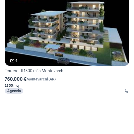
4
Terreno di 1500 m² a Montevarchi
760.000 €
Montevarchi
(
AR
)
1500 mq
Agenzia