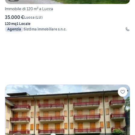
Immobile di 120 m² a Lucca
35.000 €
Lucca
(
LU
)
120 mq
1 Locale
Agenzia
Sist3ma immobiliare s.n.c.