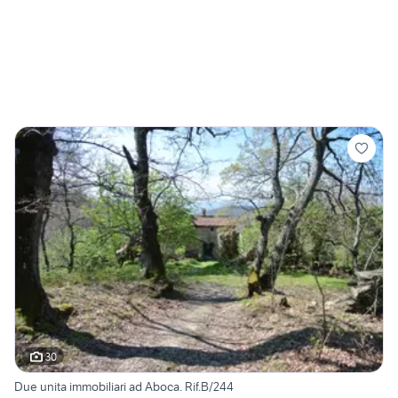
30
Due unita immobiliari ad Aboca. Rif.B/244