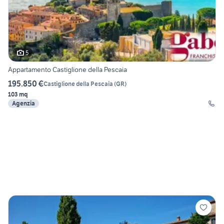
5
Appartamento Castiglione della Pescaia
195.850 €
Castiglione della Pescaia
(
GR
)
103 mq
Agenzia