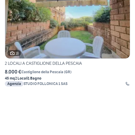
18
2 LOCALI A CASTIGLIONE DELLA PESCAIA
8.000 €
Castiglione della Pescaia
(
GR
)
45 mq
2 Locali
1 Bagno
Agenzia
STUDIO FOLLONICA 1 SAS