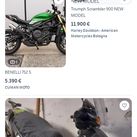
Triumph Scrambler 900 NEW
MODEL
11.900 €
Harley Davidson - American
Motorcycles Bologna
6
BENELLI 752 S
5.390 €
CUMAN MOTO