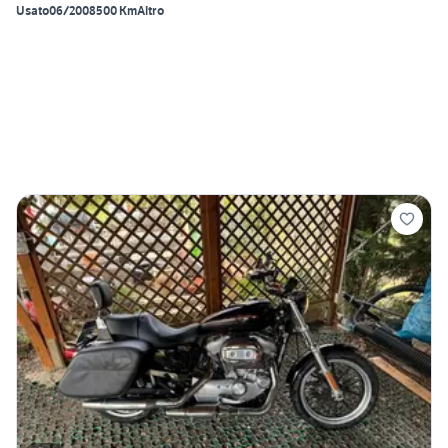
Usato
06/2008
500 Km
Altro