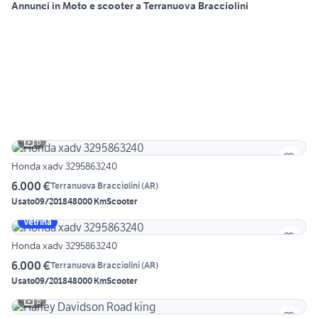
Annunci in Moto e scooter a Terranuova Bracciolini
6
Honda xadv 3295863240
6.000 €
Terranuova Bracciolini
(
AR
)
Usato
09/2018
48000 Km
Scooter
Vetrina
Honda xadv 3295863240
6.000 €
Terranuova Bracciolini
(
AR
)
Usato
09/2018
48000 Km
Scooter
6