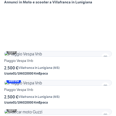
Annunci in Moto e scooter a Villafranca in Lunigiana
4
Piaggio Vespa Vnb
2.500 €
Villafranca in Lunigiana
(
MS
)
Usato
01/1960
20000 Km
Epoca
Vetrina
Piaggio Vespa Vnb
2.500 €
Villafranca in Lunigiana
(
MS
)
Usato
01/1960
20000 Km
Epoca
6