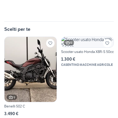
Scelti per te
6
Scooter usato Honda X8R-S 50cc
1.300 €
CASENTINO MACCHINE AGRICOLE
9
Benelli 502 C
3.490 €