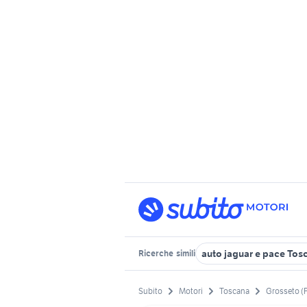
auto jaguar e pace Tos
Ricerche
simili
Subito
Motori
Toscana
Grosseto (