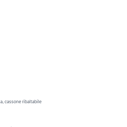
a, cassone ribaltabile