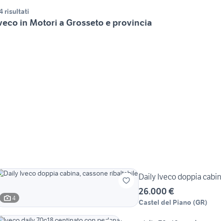
4 risultati
veco in Motori a Grosseto e provincia
Daily Iveco doppia cabin
26.000 €
4
Castel del Piano
(
GR
)