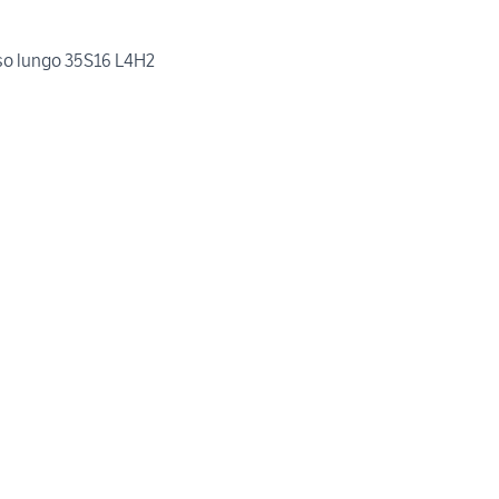
so lungo 35S16 L4H2