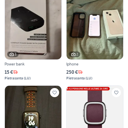
3
2
Power bank
Iphone
15 €
250 €
Pietrasanta
(
LU
)
Pietrasanta
(
LU
)