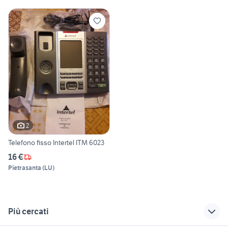
2
Telefono fisso Intertel ITM 6023
16 €
Pietrasanta
(
LU
)
Più cercati