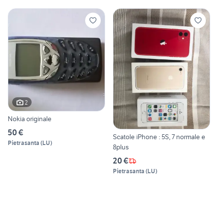
2
Nokia originale
50 €
Scatole iPhone : 5S, 7 normale e
Pietrasanta
(
LU
)
8plus
20 €
Pietrasanta
(
LU
)