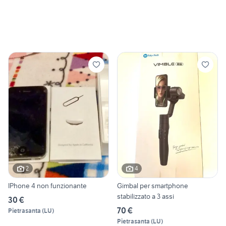
2
4
IPhone 4 non funzionante
Gimbal per smartphone
stabilizzato a 3 assi
30 €
70 €
Pietrasanta
(
LU
)
Pietrasanta
(
LU
)