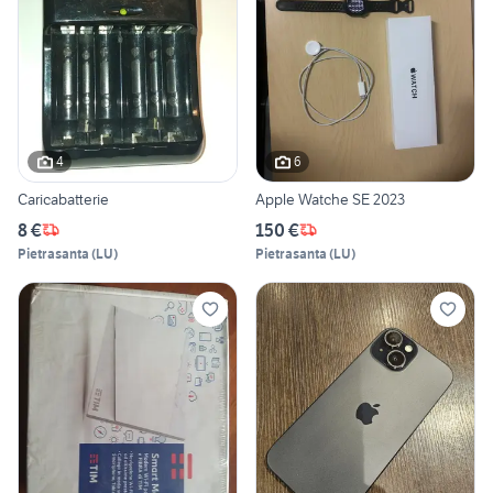
4
6
Caricabatterie
Apple Watche SE 2023
8 €
150 €
Pietrasanta
(
LU
)
Pietrasanta
(
LU
)