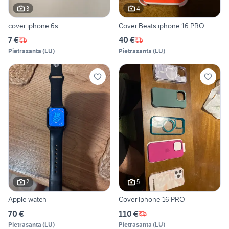
3
4
cover iphone 6s
Cover Beats iphone 16 PRO
7 €
40 €
Pietrasanta
(
LU
)
Pietrasanta
(
LU
)
2
5
Apple watch
Cover iphone 16 PRO
70 €
110 €
Pietrasanta
(
LU
)
Pietrasanta
(
LU
)