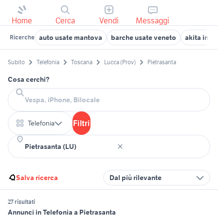
Home
Cerca
Vendi
Messaggi
auto usate mantova
barche usate veneto
akita inu 
Ricerche
Subito
Telefonia
Toscana
Lucca (Prov)
Pietrasanta
Cosa cerchi?
Filtri
Telefonia
Salva ricerca
Dal più rilevante
27 risultati
Annunci in Telefonia a Pietrasanta