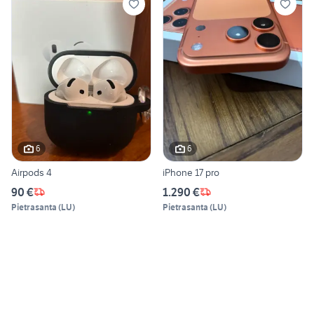
6
6
Airpods 4
iPhone 17 pro
90 €
1.290 €
Pietrasanta
(
LU
)
Pietrasanta
(
LU
)