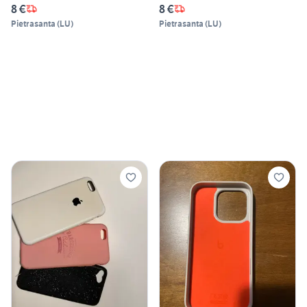
8 €
8 €
Pietrasanta
(
LU
)
Pietrasanta
(
LU
)