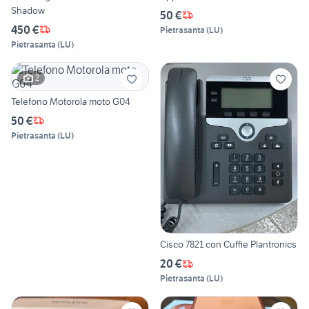
Shadow
50 €
450 €
Pietrasanta
(
LU
)
Pietrasanta
(
LU
)
2
Telefono Motorola moto G04
50 €
Pietrasanta
(
LU
)
Cisco 7821 con Cuffie Plantronics
20 €
Pietrasanta
(
LU
)