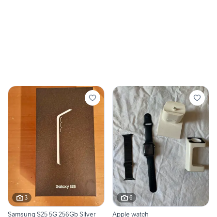
3
6
Samsung S25 5G 256Gb Silver
Apple watch