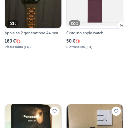
6
2
Apple se 2 generazione 44 mm
Cintolino apple watch
160 €
50 €
Pietrasanta
(
LU
)
Pietrasanta
(
LU
)