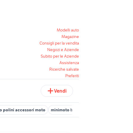
Modelli auto
Magazine
Consigli per la vendita
Negozi e Aziende
Subito per le Aziende
Assistenza
Ricerche salvate
Preferiti
Vendi
 polini accessori moto
minimoto blata
minimoto accessori mo