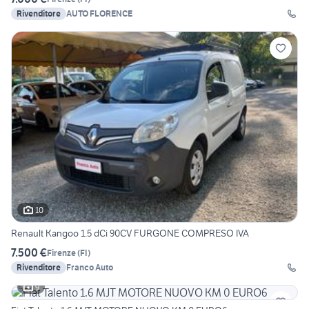
Rivenditore
AUTO FLORENCE
10
Renault Kangoo 1.5 dCi 90CV FURGONE COMPRESO IVA
7.500 €
Firenze
(
FI
)
Rivenditore
Franco Auto
9