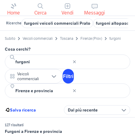
Home
Cerca
Vendi
Messaggi
furgoni veicoli commerciali Prato
furgoni altopascio
Ricerche
Subito
Veicoli commerciali
Toscana
Firenze (Prov)
furgoni
Cosa cerchi?
Veicoli
Filtri
commerciali
Salva ricerca
Dal più recente
127 risultati
Furgoni a Firenze e provincia