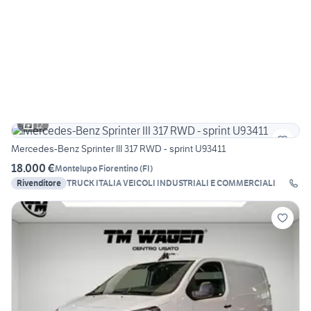
12
Mercedes-Benz Sprinter III 317 RWD - sprint U93411
18.000 €
Montelupo Fiorentino
(
FI
)
Rivenditore
TRUCK ITALIA VEICOLI INDUSTRIALI E COMMERCIALI