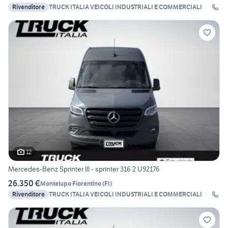
Rivenditore
TRUCK ITALIA VEICOLI INDUSTRIALI E COMMERCIALI
12
Mercedes-Benz Sprinter III - sprinter 316 2 U92176
26.350 €
Montelupo Fiorentino
(
FI
)
Rivenditore
TRUCK ITALIA VEICOLI INDUSTRIALI E COMMERCIALI