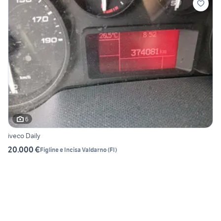
6
iveco Daily
20.000 €
Figline e Incisa Valdarno
(
FI
)