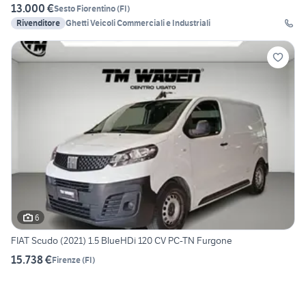
13.000 €
Sesto Fiorentino
(
FI
)
Rivenditore
Ghetti Veicoli Commerciali e Industriali
6
FIAT Scudo (2021) 1.5 BlueHDi 120 CV PC-TN Furgone
15.738 €
Firenze
(
FI
)