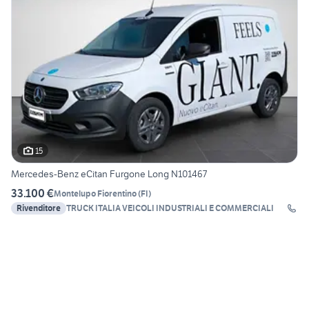
15
Mercedes-Benz eCitan Furgone Long N101467
33.100 €
Montelupo Fiorentino
(
FI
)
Rivenditore
TRUCK ITALIA VEICOLI INDUSTRIALI E COMMERCIALI