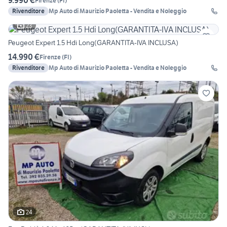
9.990 €
Firenze
(
FI
)
Rivenditore
Mp Auto di Maurizio Paoletta - Vendita e Noleggio
23
Peugeot Expert 1.5 Hdi Long(GARANTITA-IVA INCLUSA)
14.990 €
Firenze
(
FI
)
Rivenditore
Mp Auto di Maurizio Paoletta - Vendita e Noleggio
24