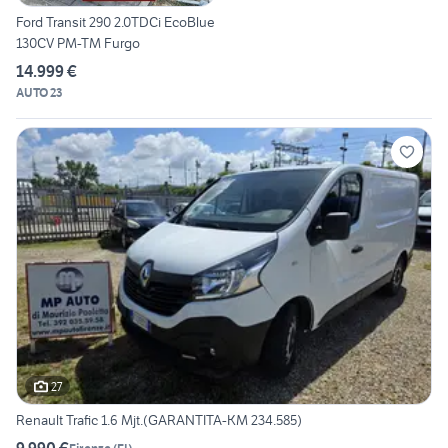
Ford Transit 290 2.0TDCi EcoBlue
130CV PM-TM Furgo
14.999 €
AUTO 23
27
Renault Trafic 1.6 Mjt.(GARANTITA-KM 234.585)