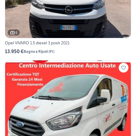
6
Opel VIVARO 1.5 diesel 3 posti 2021
13.950 €
Bagno a Ripoli
(
FI
)