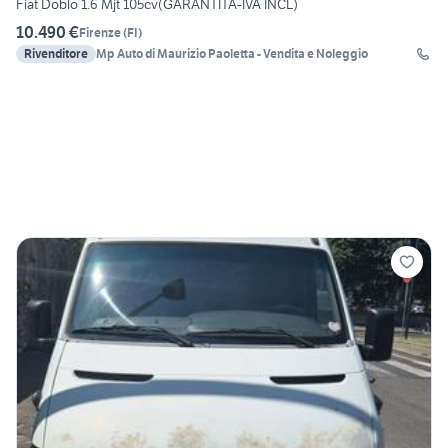
Fiat Doblò 1.6 Mjt 105cv(GARANTITA-IVA INCL)
10.490 €
Firenze
(
FI
)
Rivenditore
Mp Auto di Maurizio Paoletta - Vendita e Noleggio