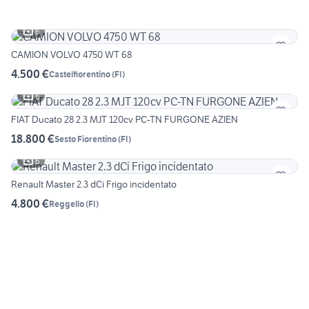
6
CAMION VOLVO 4750 WT 68
4.500 €
Castelfiorentino
(
FI
)
6
FIAT Ducato 28 2.3 MJT 120cv PC-TN FURGONE AZIEN
18.800 €
Sesto Fiorentino
(
FI
)
6
Renault Master 2.3 dCi Frigo incidentato
4.800 €
Reggello
(
FI
)