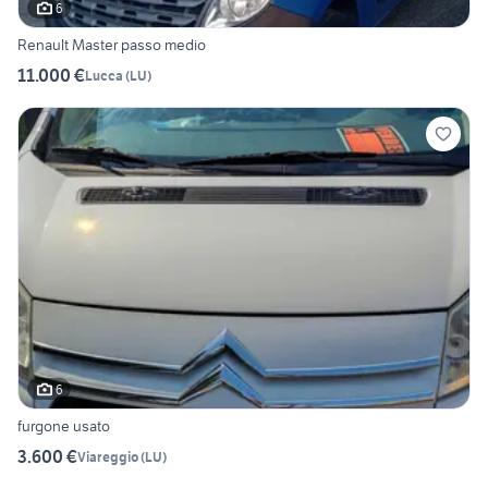
6
Renault Master passo medio
11.000 €
Lucca
(
LU
)
6
furgone usato
3.600 €
Viareggio
(
LU
)