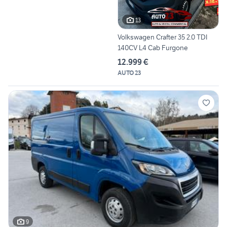
13
Volkswagen Crafter 35 2.0 TDI
140CV L4 Cab Furgone
12.999 €
AUTO 23
9