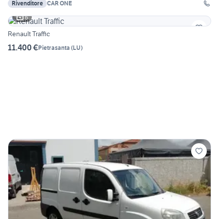
Rivenditore
CAR ONE
6
Renault Traffic
11.400 €
Pietrasanta
(
LU
)