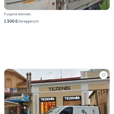
Furgone telonato
1.500 €
Viareggio
(
LU
)