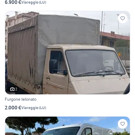
6.900 €
Viareggio
(
LU
)
2
Furgone telonato
2.000 €
Viareggio
(
LU
)