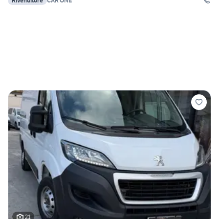
Rivenditore
CAR ONE
21