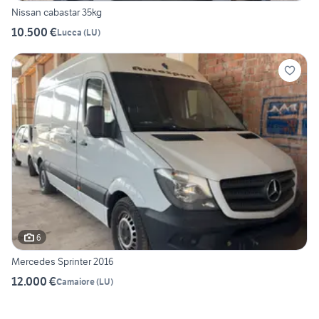
Nissan cabastar 35kg
10.500 €
Lucca
(
LU
)
6
Mercedes Sprinter 2016
12.000 €
Camaiore
(
LU
)