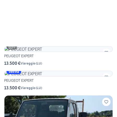
6
PEUGEOT EXPERT
13.500 €
Viareggio
(
LU
)
Vetrina
PEUGEOT EXPERT
13.500 €
Viareggio
(
LU
)