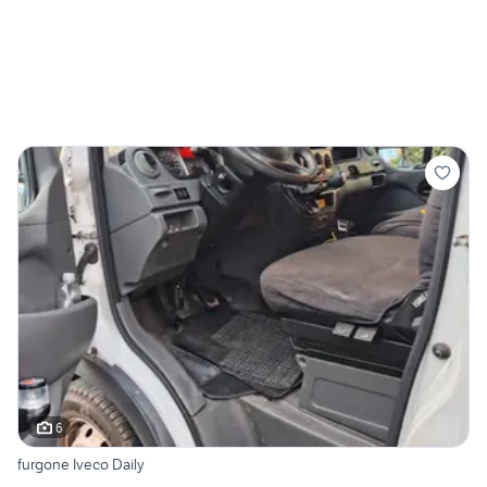
6
furgone Iveco Daily