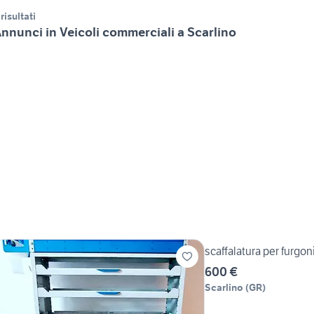
 risultati
nnunci in Veicoli commerciali a Scarlino
scaffalatura per furgoni
600 €
Scarlino
(
GR
)