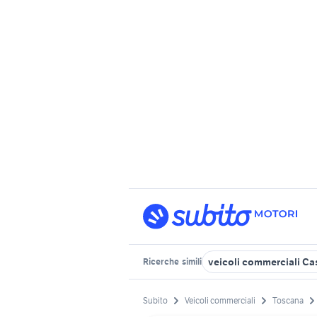
veicoli commerciali Cas
Ricerche
simili
Subito
Veicoli commerciali
Toscana