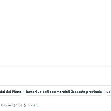
tel del Piano
trattori veicoli commerciali Grosseto provincia
ve
Grosseto (Prov)
Scarlino