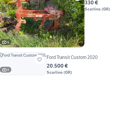
330 €
Scarlino
(
GR
)
6
Ford Transit Custom 2020
20.500 €
6
Scarlino
(
GR
)